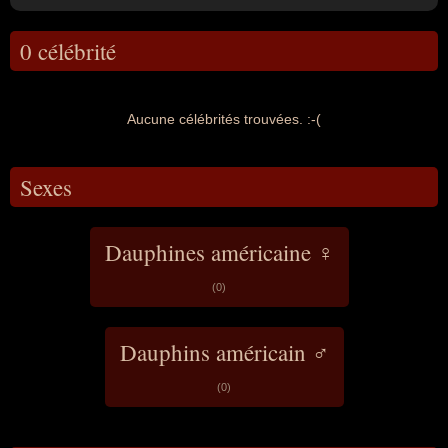
0 célébrité
Aucune célébrités trouvées. :-(
Sexes
Dauphines américaine ♀
(0)
Dauphins américain ♂
(0)