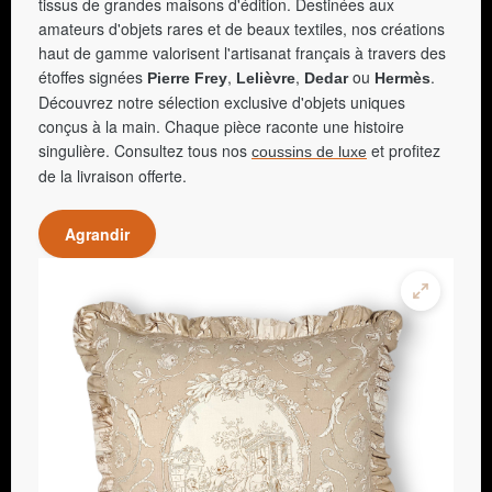
tissus de grandes maisons d'édition. Destinées aux
amateurs d'objets rares et de beaux textiles, nos créations
haut de gamme valorisent l'artisanat français à travers des
étoffes signées
,
,
ou
.
Pierre Frey
Lelièvre
Dedar
Hermès
Découvrez notre sélection exclusive d'objets uniques
conçus à la main. Chaque pièce raconte une histoire
singulière. Consultez tous nos
et profitez
coussins de luxe
de la livraison offerte.
Agrandir