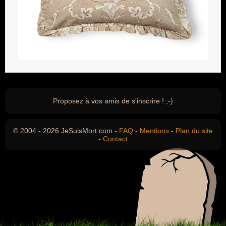
Proposez à vos amis de s'inscrire ! ;-)
© 2004 - 2026 JeSuisMort.com -
FAQ
-
Mentions
-
Plan du site
-
Contact