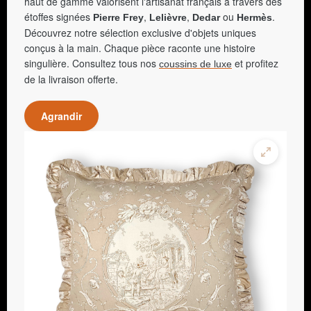
haut de gamme valorisent l'artisanat français à travers des
étoffes signées
,
,
ou
.
Pierre Frey
Lelièvre
Dedar
Hermès
Découvrez notre sélection exclusive d'objets uniques
conçus à la main. Chaque pièce raconte une histoire
singulière. Consultez tous nos
et profitez
coussins de luxe
de la livraison offerte.
Agrandir