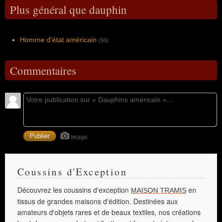
Plus général que dauphin
Homme d'état américain
(60)
Commentaires
Image
Coussins d'Exception
Découvrez les coussins d'exception
en
MAISON TRAMIS
tissus de grandes maisons d'édition. Destinées aux
amateurs d'objets rares et de beaux textiles, nos créations