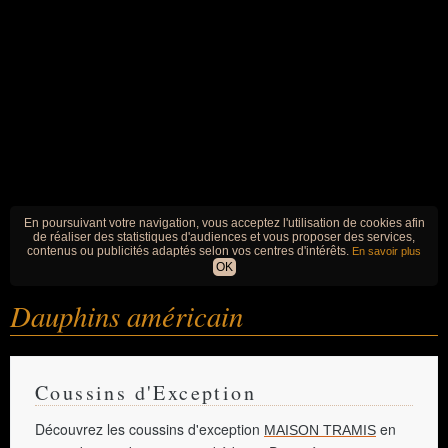
En poursuivant votre navigation, vous acceptez l'utilisation de cookies afin
de réaliser des statistiques d'audiences et vous proposer des services,
contenus ou publicités adaptés selon vos centres d'intérêts.
En savoir plus
OK
Dauphins américain
Coussins d'Exception
Découvrez les coussins d'exception
en
MAISON TRAMIS