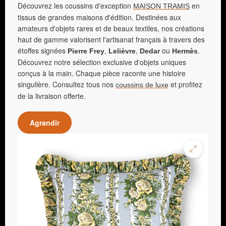
Découvrez les coussins d'exception
en
MAISON TRAMIS
tissus de grandes maisons d'édition. Destinées aux
amateurs d'objets rares et de beaux textiles, nos créations
haut de gamme valorisent l'artisanat français à travers des
étoffes signées
,
,
ou
.
Pierre Frey
Lelièvre
Dedar
Hermès
Découvrez notre sélection exclusive d'objets uniques
conçus à la main. Chaque pièce raconte une histoire
singulière. Consultez tous nos
et profitez
coussins de luxe
de la livraison offerte.
Agrandir