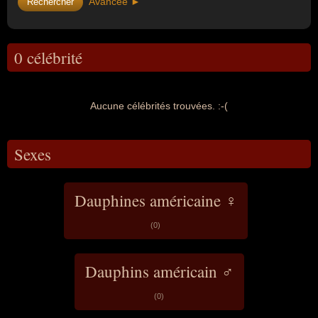
Avancée ►
0 célébrité
Aucune célébrités trouvées. :-(
Sexes
Dauphines américaine ♀
(0)
Dauphins américain ♂
(0)