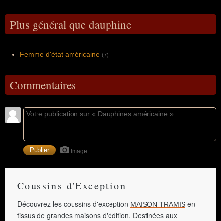
Plus général que dauphine
Femme d'état américaine
(7)
Commentaires
Image
Coussins d'Exception
Découvrez les coussins d'exception
en
MAISON TRAMIS
tissus de grandes maisons d'édition. Destinées aux