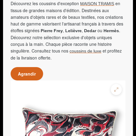
Découvrez les coussins d'exception
en
MAISON TRAMIS
tissus de grandes maisons d'édition. Destinées aux
amateurs d'objets rares et de beaux textiles, nos créations
haut de gamme valorisent l'artisanat français à travers des
étoffes signées
,
,
ou
.
Pierre Frey
Lelièvre
Dedar
Hermès
Découvrez notre sélection exclusive d'objets uniques
conçus à la main. Chaque pièce raconte une histoire
singulière. Consultez tous nos
et profitez
coussins de luxe
de la livraison offerte.
Agrandir