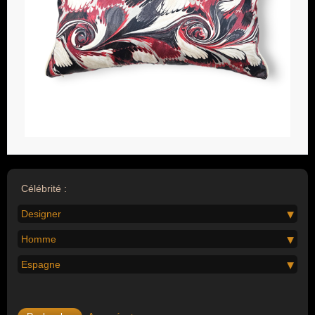
Célébrité :
Designer
Homme
Espagne