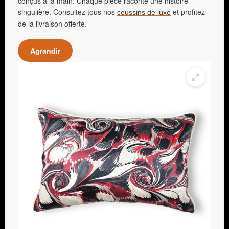
conçus à la main. Chaque pièce raconte une histoire
singulière. Consultez tous nos
et profitez
coussins de luxe
de la livraison offerte.
Agrandir