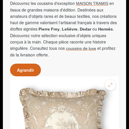
Découvrez les coussins d'exception
en
MAISON TRAMIS
tissus de grandes maisons d'édition. Destinées aux
amateurs d'objets rares et de beaux textiles, nos créations
haut de gamme valorisent l'artisanat français à travers des
étoffes signées
,
,
ou
.
Pierre Frey
Lelièvre
Dedar
Hermès
Découvrez notre sélection exclusive d'objets uniques
conçus à la main. Chaque pièce raconte une histoire
singulière. Consultez tous nos
et profitez
coussins de luxe
de la livraison offerte.
Agrandir