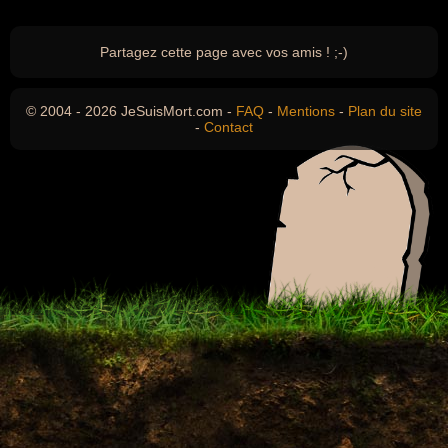
Partagez cette page avec vos amis ! ;-)
© 2004 - 2026 JeSuisMort.com -
FAQ
-
Mentions
-
Plan du site
-
Contact