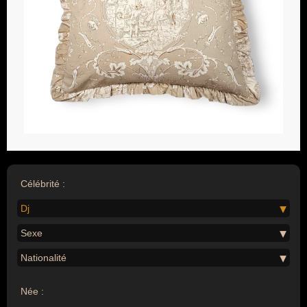
Célébrité :
Dj
Sexe
Nationalité
Née :