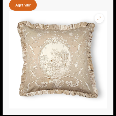
Agrandir