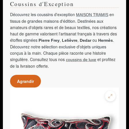
Coussins d'Exception
Découvrez les coussins d'exception
en
MAISON TRAMIS
tissus de grandes maisons d'édition. Destinées aux
amateurs d'objets rares et de beaux textiles, nos créations
haut de gamme valorisent l'artisanat français à travers des
étoffes signées
,
,
ou
.
Pierre Frey
Lelièvre
Dedar
Hermès
Découvrez notre sélection exclusive d'objets uniques
conçus à la main. Chaque pièce raconte une histoire
singulière. Consultez tous nos
et profitez
coussins de luxe
de la livraison offerte.
Agrandir