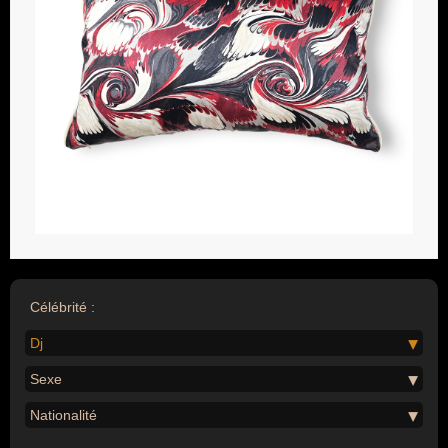
Célébrité :
Dj
Sexe
Nationalité