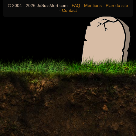
© 2004 - 2026 JeSuisMort.com -
FAQ
-
Mentions
-
Plan du site
-
Contact