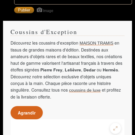
Image
Coussins d'Exception
Découvrez les coussins d'exception
en
MAISON TRAMIS
tissus de grandes maisons d'édition. Destinées aux
amateurs d'objets rares et de beaux textiles, nos créations
haut de gamme valorisent l'artisanat français à travers des
étoffes signées
,
,
ou
.
Pierre Frey
Lelièvre
Dedar
Hermès
Découvrez notre sélection exclusive d'objets uniques
conçus à la main. Chaque pièce raconte une histoire
singulière. Consultez tous nos
et profitez
coussins de luxe
de la livraison offerte.
Agrandir