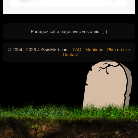
Partagez cette page avec vos amis ! ;-)
© 2004 - 2026 JeSuisMort.com -
FAQ
-
Mentions
-
Plan du site
-
Contact