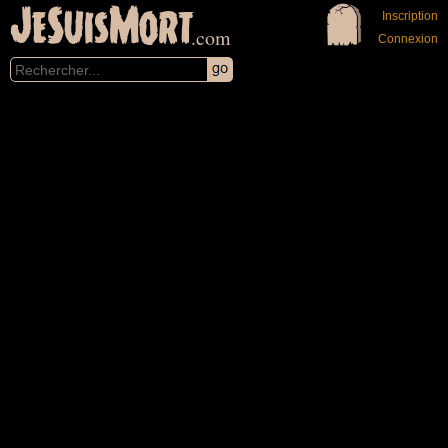
JeSuisMort
Inscription
.com
Connexion