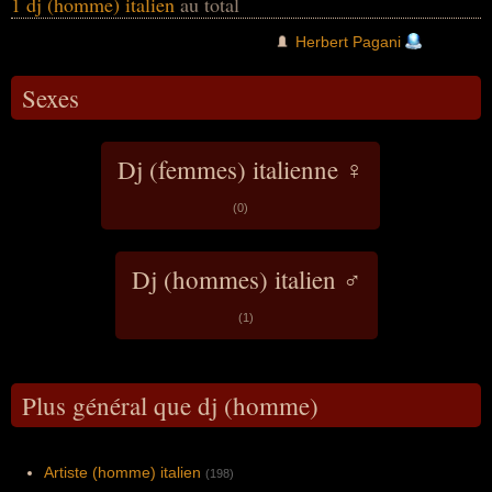
1 dj (homme) italien
au total
Herbert Pagani
Sexes
Dj (femmes) italienne ♀
(0)
Dj (hommes) italien ♂
(1)
Plus général que dj (homme)
Artiste (homme) italien
(198)