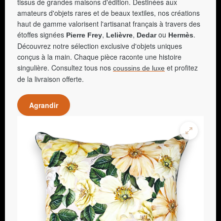
tissus de grandes maisons d'édition. Destinées aux
amateurs d'objets rares et de beaux textiles, nos créations
haut de gamme valorisent l'artisanat français à travers des
étoffes signées
,
,
ou
.
Pierre Frey
Lelièvre
Dedar
Hermès
Découvrez notre sélection exclusive d'objets uniques
conçus à la main. Chaque pièce raconte une histoire
singulière. Consultez tous nos
et profitez
coussins de luxe
de la livraison offerte.
Agrandir