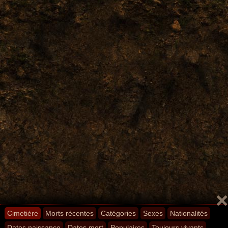
Cimetière
Morts récentes
Catégories
Sexes
Nationalités
Dates naissance
Dates mort
Populaires
Toujours vivants