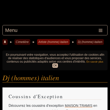
Menu
►
Cimetière
►
Artiste (homme) italien
►
Dj (homme) italien
En poursuivant votre navigation, vous acceptez l'utilisation de cookies afin
de réaliser des statistiques d'audiences et vous proposer des services,
contenus ou publicités adaptés selon vos centres d'intérêts.
En savoir plus
OK
Dj (hommes) italien
Coussins d'Exception
Découvrez les coussins d'exception
en
MAISON TRAMIS