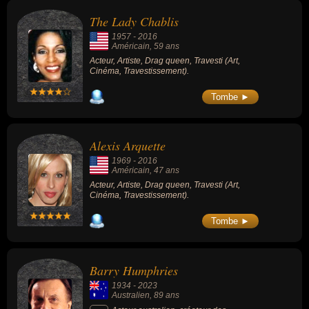
The Lady Chablis
1957
-
2016
Américain
, 59 ans
Acteur, Artiste, Drag queen, Travesti (Art,
Cinéma, Travestissement).
Tombe ►
Alexis Arquette
1969
-
2016
Américain
, 47 ans
Acteur, Artiste, Drag queen, Travesti (Art,
Cinéma, Travestissement).
Tombe ►
Barry Humphries
1934
-
2023
Australien
, 89 ans