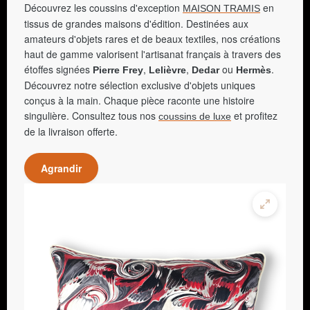
Découvrez les coussins d'exception
en
MAISON TRAMIS
tissus de grandes maisons d'édition. Destinées aux
amateurs d'objets rares et de beaux textiles, nos créations
haut de gamme valorisent l'artisanat français à travers des
étoffes signées
,
,
ou
.
Pierre Frey
Lelièvre
Dedar
Hermès
Découvrez notre sélection exclusive d'objets uniques
conçus à la main. Chaque pièce raconte une histoire
singulière. Consultez tous nos
et profitez
coussins de luxe
de la livraison offerte.
Agrandir