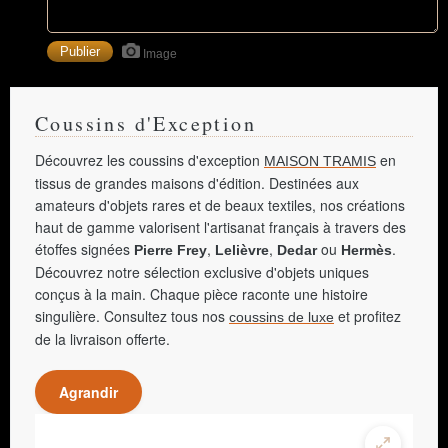
Image
Coussins d'Exception
Découvrez les coussins d'exception
en
MAISON TRAMIS
tissus de grandes maisons d'édition. Destinées aux
amateurs d'objets rares et de beaux textiles, nos créations
haut de gamme valorisent l'artisanat français à travers des
étoffes signées
,
,
ou
.
Pierre Frey
Lelièvre
Dedar
Hermès
Découvrez notre sélection exclusive d'objets uniques
conçus à la main. Chaque pièce raconte une histoire
singulière. Consultez tous nos
et profitez
coussins de luxe
de la livraison offerte.
Agrandir