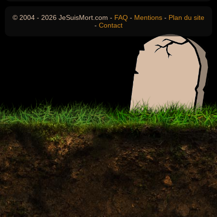
© 2004 - 2026 JeSuisMort.com -
FAQ
-
Mentions
-
Plan du site
-
Contact