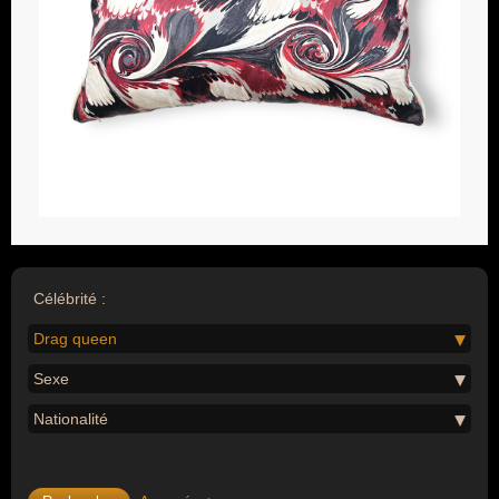
Célébrité :
Drag queen
Sexe
Nationalité