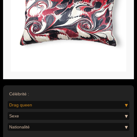
Célébrité :
Drag queen
Sexe
Nationalité