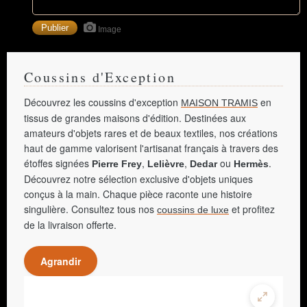
Image
Coussins d'Exception
Découvrez les coussins d'exception
en
MAISON TRAMIS
tissus de grandes maisons d'édition. Destinées aux
amateurs d'objets rares et de beaux textiles, nos créations
haut de gamme valorisent l'artisanat français à travers des
étoffes signées
,
,
ou
.
Pierre Frey
Lelièvre
Dedar
Hermès
Découvrez notre sélection exclusive d'objets uniques
conçus à la main. Chaque pièce raconte une histoire
singulière. Consultez tous nos
et profitez
coussins de luxe
de la livraison offerte.
Agrandir