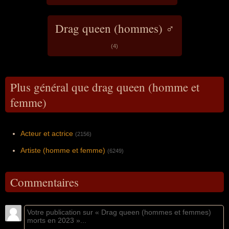
Drag queen (hommes) ♂
(4)
Plus général que drag queen (homme et
femme)
Acteur et actrice
(2156)
Artiste (homme et femme)
(6249)
Commentaires