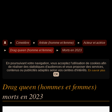
►
Cimetière
►
Artiste (homme et femme)
►
Acteur et actrice
►
Drag queen (homme et femme)
►
Morts en 2023
En poursuivant votre navigation, vous acceptez l'utilisation de cookies afin
de réaliser des statistiques d'audiences et vous proposer des services,
contenus ou publicités adaptés selon vos centres d'intérêts.
En savoir plus
OK
Drag queen (hommes et femmes)
morts en 2023