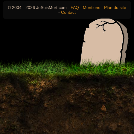
© 2004 - 2026 JeSuisMort.com -
FAQ
-
Mentions
-
Plan du site
-
Contact