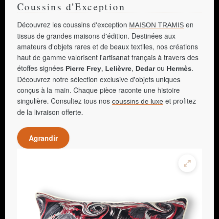
Coussins d'Exception
Découvrez les coussins d'exception
en
MAISON TRAMIS
tissus de grandes maisons d'édition. Destinées aux
amateurs d'objets rares et de beaux textiles, nos créations
haut de gamme valorisent l'artisanat français à travers des
étoffes signées
,
,
ou
.
Pierre Frey
Lelièvre
Dedar
Hermès
Découvrez notre sélection exclusive d'objets uniques
conçus à la main. Chaque pièce raconte une histoire
singulière. Consultez tous nos
et profitez
coussins de luxe
de la livraison offerte.
Agrandir