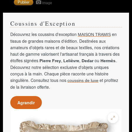
Image
Coussins d'Exception
Découvrez les coussins d'exception
en
MAISON TRAMIS
tissus de grandes maisons d'édition. Destinées aux
amateurs d'objets rares et de beaux textiles, nos créations
haut de gamme valorisent l'artisanat français à travers des
étoffes signées
,
,
ou
.
Pierre Frey
Lelièvre
Dedar
Hermès
Découvrez notre sélection exclusive d'objets uniques
conçus à la main. Chaque pièce raconte une histoire
singulière. Consultez tous nos
et profitez
coussins de luxe
de la livraison offerte.
Agrandir