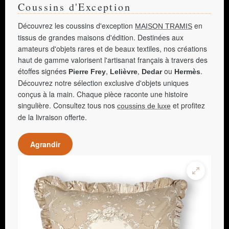
Coussins d'Exception
Découvrez les coussins d'exception
en
MAISON TRAMIS
tissus de grandes maisons d'édition. Destinées aux
amateurs d'objets rares et de beaux textiles, nos créations
haut de gamme valorisent l'artisanat français à travers des
étoffes signées
,
,
ou
.
Pierre Frey
Lelièvre
Dedar
Hermès
Découvrez notre sélection exclusive d'objets uniques
conçus à la main. Chaque pièce raconte une histoire
singulière. Consultez tous nos
et profitez
coussins de luxe
de la livraison offerte.
Agrandir