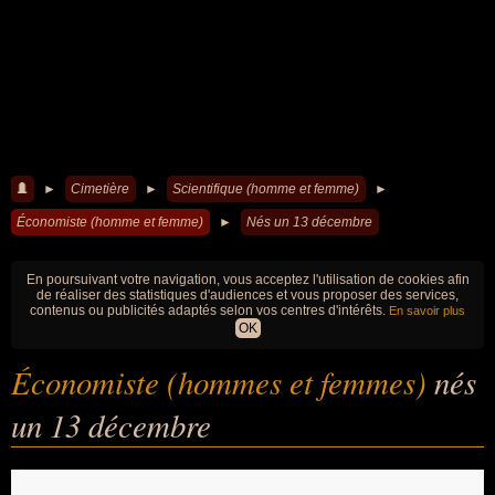
►
Cimetière
►
Scientifique (homme et femme)
►
Économiste (homme et femme)
►
Nés un 13 décembre
En poursuivant votre navigation, vous acceptez l'utilisation de cookies afin
de réaliser des statistiques d'audiences et vous proposer des services,
contenus ou publicités adaptés selon vos centres d'intérêts.
En savoir plus
OK
Économiste (hommes et femmes)
nés
un 13 décembre