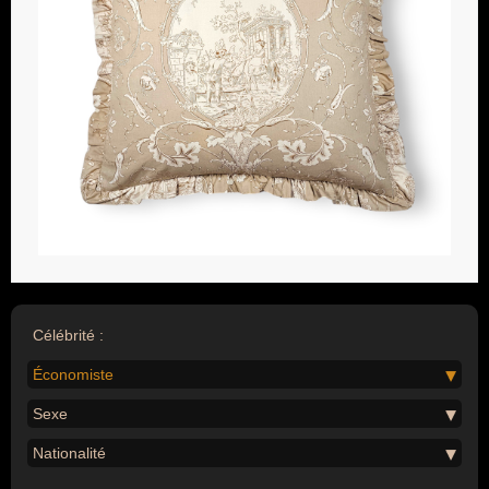
Célébrité :
Économiste
Sexe
Nationalité