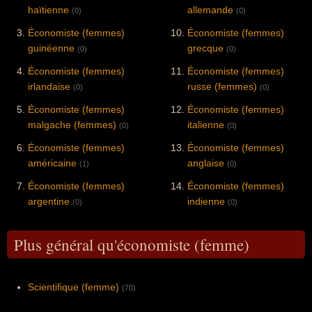
haïtienne
allemande
(0)
(0)
Économiste (femmes)
Économiste (femmes)
guinéenne
grecque
(0)
(0)
Économiste (femmes)
Économiste (femmes)
irlandaise
russe (femmes)
(0)
(0)
Économiste (femmes)
Économiste (femmes)
malgache (femmes)
italienne
(0)
(0)
Économiste (femmes)
Économiste (femmes)
américaine
anglaise
(1)
(0)
Économiste (femmes)
Économiste (femmes)
argentine
indienne
(0)
(0)
Plus général qu'économiste (femme)
Scientifique (femme)
(70)