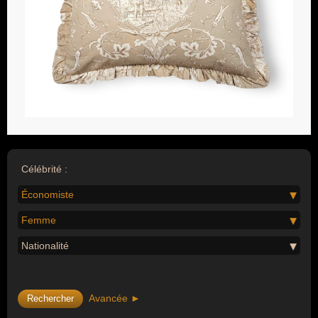
Célébrité :
Économiste
Femme
Nationalité
Avancée ►