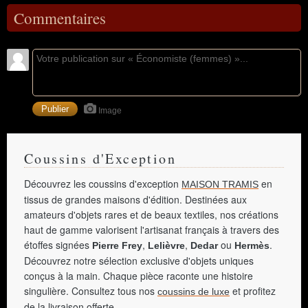
Commentaires
Image
Coussins d'Exception
Découvrez les coussins d'exception
en
MAISON TRAMIS
tissus de grandes maisons d'édition. Destinées aux
amateurs d'objets rares et de beaux textiles, nos créations
haut de gamme valorisent l'artisanat français à travers des
étoffes signées
,
,
ou
.
Pierre Frey
Lelièvre
Dedar
Hermès
Découvrez notre sélection exclusive d'objets uniques
conçus à la main. Chaque pièce raconte une histoire
singulière. Consultez tous nos
et profitez
coussins de luxe
de la livraison offerte.