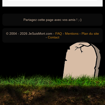
Partagez cette page avec vos amis ! ;-)
© 2004 - 2026 JeSuisMort.com -
FAQ
-
Mentions
-
Plan du site
-
Contact