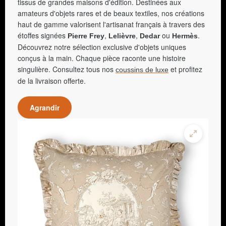
tissus de grandes maisons d'édition. Destinées aux
amateurs d'objets rares et de beaux textiles, nos créations
haut de gamme valorisent l'artisanat français à travers des
étoffes signées
,
,
ou
.
Pierre Frey
Lelièvre
Dedar
Hermès
Découvrez notre sélection exclusive d'objets uniques
conçus à la main. Chaque pièce raconte une histoire
singulière. Consultez tous nos
et profitez
coussins de luxe
de la livraison offerte.
Agrandir