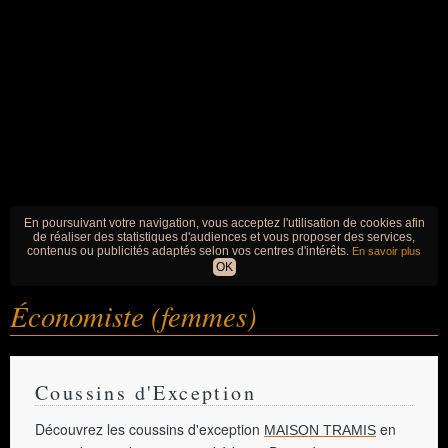
En poursuivant votre navigation, vous acceptez l'utilisation de cookies afin
de réaliser des statistiques d'audiences et vous proposer des services,
contenus ou publicités adaptés selon vos centres d'intérêts.
En savoir plus
OK
Économiste (femmes)
Coussins d'Exception
Découvrez les coussins d'exception
en
MAISON TRAMIS