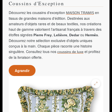
Coussins d'Exception
Découvrez les coussins d'exception
en
MAISON TRAMIS
tissus de grandes maisons d'édition. Destinées aux
amateurs d'objets rares et de beaux textiles, nos créations
haut de gamme valorisent l'artisanat français à travers des
étoffes signées
,
,
ou
.
Pierre Frey
Lelièvre
Dedar
Hermès
Découvrez notre sélection exclusive d'objets uniques
conçus à la main. Chaque pièce raconte une histoire
singulière. Consultez tous nos
et profitez
coussins de luxe
de la livraison offerte.
Agrandir