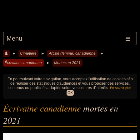
Menu
►
Cimetière
►
Artiste (femme) canadienne
►
Écrivaine canadienne
►
Mortes en 2021
En poursuivant votre navigation, vous acceptez l'utilisation de cookies afin
de réaliser des statistiques d'audiences et vous proposer des services,
contenus ou publicités adaptés selon vos centres d'intérêts.
En savoir plus
OK
Écrivaine canadienne
mortes en
2021