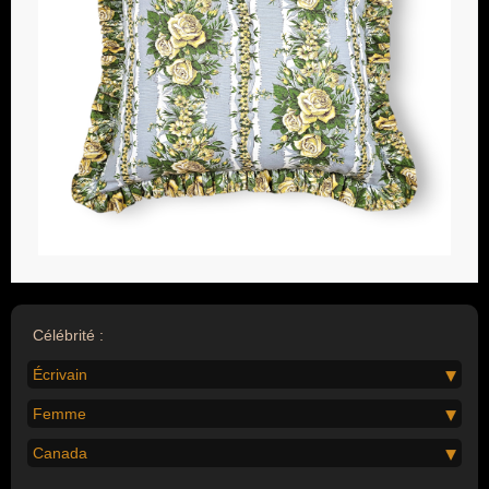
Célébrité :
Écrivain
Femme
Canada