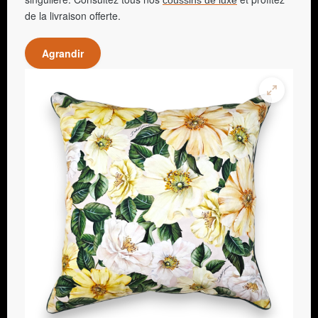
coussins de luxe
de la livraison offerte.
Agrandir