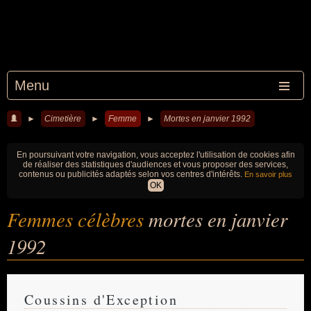
Menu
►
Cimetière
►
Femme
►
Mortes en janvier 1992
En poursuivant votre navigation, vous acceptez l'utilisation de cookies afin
de réaliser des statistiques d'audiences et vous proposer des services,
contenus ou publicités adaptés selon vos centres d'intérêts.
En savoir plus
OK
Femmes célèbres
mortes en janvier
1992
Coussins d'Exception