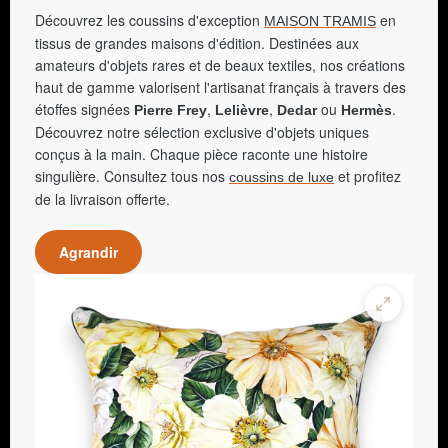
Découvrez les coussins d'exception
en
MAISON TRAMIS
tissus de grandes maisons d'édition. Destinées aux
amateurs d'objets rares et de beaux textiles, nos créations
haut de gamme valorisent l'artisanat français à travers des
étoffes signées
,
,
ou
.
Pierre Frey
Lelièvre
Dedar
Hermès
Découvrez notre sélection exclusive d'objets uniques
conçus à la main. Chaque pièce raconte une histoire
singulière. Consultez tous nos
et profitez
coussins de luxe
de la livraison offerte.
Agrandir