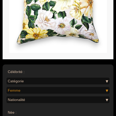
Célébrité :
Catégorie
Femme
Nationalité
Née :