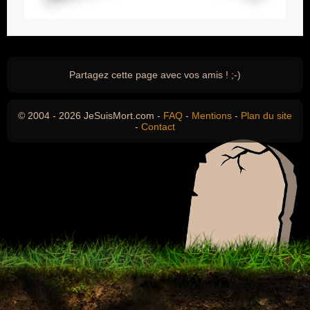
Partagez cette page avec vos amis ! ;-)
© 2004 - 2026 JeSuisMort.com -
FAQ
-
Mentions
-
Plan du site
-
Contact