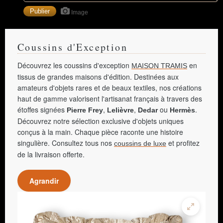
Image
Coussins d'Exception
Découvrez les coussins d'exception
en
MAISON TRAMIS
tissus de grandes maisons d'édition. Destinées aux
amateurs d'objets rares et de beaux textiles, nos créations
haut de gamme valorisent l'artisanat français à travers des
étoffes signées
,
,
ou
.
Pierre Frey
Lelièvre
Dedar
Hermès
Découvrez notre sélection exclusive d'objets uniques
conçus à la main. Chaque pièce raconte une histoire
singulière. Consultez tous nos
et profitez
coussins de luxe
de la livraison offerte.
Agrandir