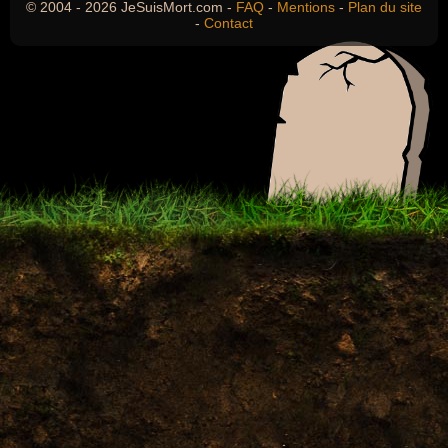
© 2004 - 2026 JeSuisMort.com -
FAQ
-
Mentions
-
Plan du site
-
Contact