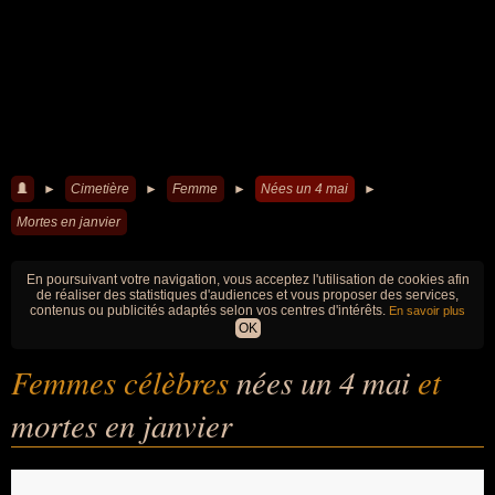
►
Cimetière
►
Femme
►
Nées un 4 mai
►
Mortes en janvier
En poursuivant votre navigation, vous acceptez l'utilisation de cookies afin
de réaliser des statistiques d'audiences et vous proposer des services,
contenus ou publicités adaptés selon vos centres d'intérêts.
En savoir plus
OK
Femmes célèbres
nées un 4 mai
et
mortes en janvier