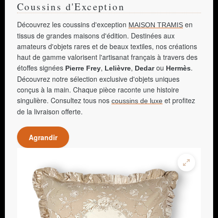
Coussins d'Exception
Découvrez les coussins d'exception
en
MAISON TRAMIS
tissus de grandes maisons d'édition. Destinées aux
amateurs d'objets rares et de beaux textiles, nos créations
haut de gamme valorisent l'artisanat français à travers des
étoffes signées
,
,
ou
.
Pierre Frey
Lelièvre
Dedar
Hermès
Découvrez notre sélection exclusive d'objets uniques
conçus à la main. Chaque pièce raconte une histoire
singulière. Consultez tous nos
et profitez
coussins de luxe
de la livraison offerte.
Agrandir