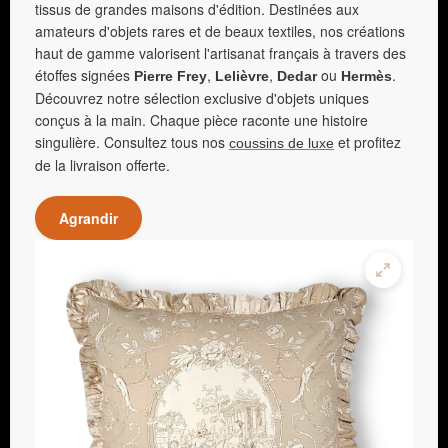
tissus de grandes maisons d'édition. Destinées aux
amateurs d'objets rares et de beaux textiles, nos créations
haut de gamme valorisent l'artisanat français à travers des
étoffes signées
,
,
ou
.
Pierre Frey
Lelièvre
Dedar
Hermès
Découvrez notre sélection exclusive d'objets uniques
conçus à la main. Chaque pièce raconte une histoire
singulière. Consultez tous nos
et profitez
coussins de luxe
de la livraison offerte.
Agrandir