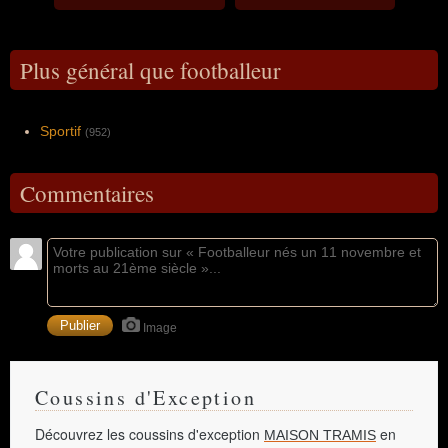
Plus général que footballeur
Sportif
(952)
Commentaires
Image
Coussins d'Exception
Découvrez les coussins d'exception
en
MAISON TRAMIS