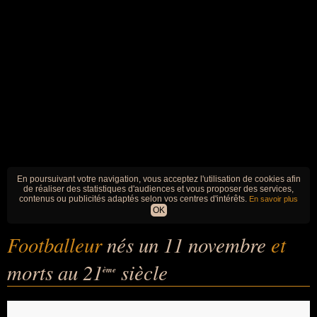
En poursuivant votre navigation, vous acceptez l'utilisation de cookies afin
de réaliser des statistiques d'audiences et vous proposer des services,
contenus ou publicités adaptés selon vos centres d'intérêts.
En savoir plus
OK
Footballeur
nés un 11 novembre
et
morts au 21
siècle
ème