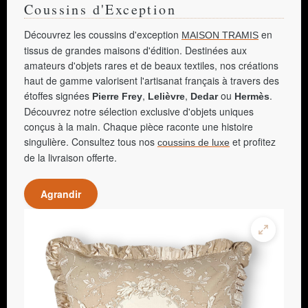
Coussins d'Exception
Découvrez les coussins d'exception
en
MAISON TRAMIS
tissus de grandes maisons d'édition. Destinées aux
amateurs d'objets rares et de beaux textiles, nos créations
haut de gamme valorisent l'artisanat français à travers des
étoffes signées
,
,
ou
.
Pierre Frey
Lelièvre
Dedar
Hermès
Découvrez notre sélection exclusive d'objets uniques
conçus à la main. Chaque pièce raconte une histoire
singulière. Consultez tous nos
et profitez
coussins de luxe
de la livraison offerte.
Agrandir