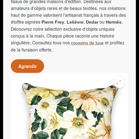
tissus de grandes maisons d'édition. Destinées aux
amateurs d'objets rares et de beaux textiles, nos créations
haut de gamme valorisent l'artisanat français à travers des
étoffes signées
,
,
ou
.
Pierre Frey
Lelièvre
Dedar
Hermès
Découvrez notre sélection exclusive d'objets uniques
conçus à la main. Chaque pièce raconte une histoire
singulière. Consultez tous nos
et profitez
coussins de luxe
de la livraison offerte.
Agrandir