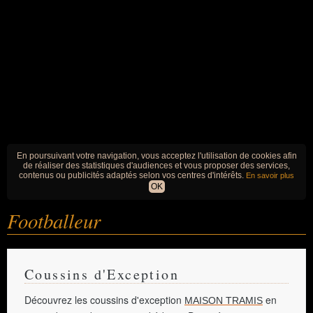
En poursuivant votre navigation, vous acceptez l'utilisation de cookies afin
de réaliser des statistiques d'audiences et vous proposer des services,
contenus ou publicités adaptés selon vos centres d'intérêts.
En savoir plus
OK
Footballeur
Coussins d'Exception
Découvrez les coussins d'exception
en
MAISON TRAMIS