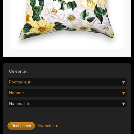
Célébrité :
Footballeur
Homme
Nationalité
Avancée ►