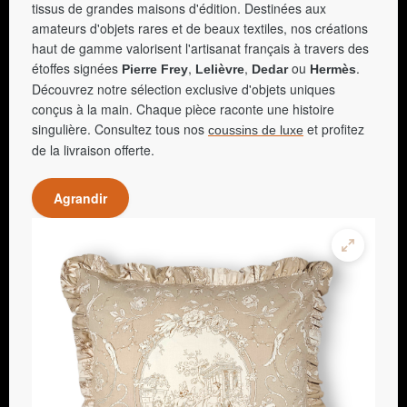
tissus de grandes maisons d'édition. Destinées aux
amateurs d'objets rares et de beaux textiles, nos créations
haut de gamme valorisent l'artisanat français à travers des
étoffes signées
,
,
ou
.
Pierre Frey
Lelièvre
Dedar
Hermès
Découvrez notre sélection exclusive d'objets uniques
conçus à la main. Chaque pièce raconte une histoire
singulière. Consultez tous nos
et profitez
coussins de luxe
de la livraison offerte.
Agrandir