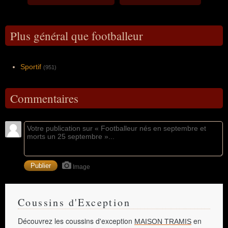
Plus général que footballeur
Sportif
(951)
Commentaires
Image
Coussins d'Exception
Découvrez les coussins d'exception
en
MAISON TRAMIS