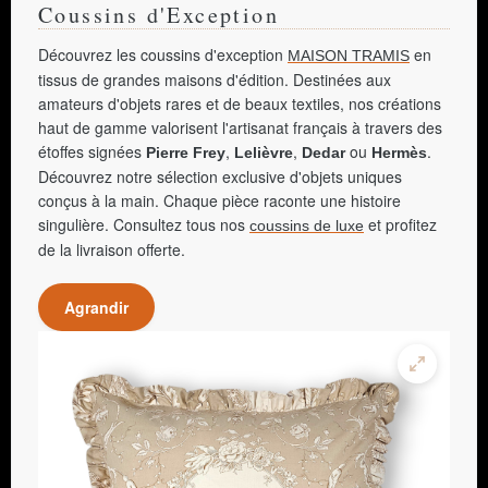
Coussins d'Exception
Découvrez les coussins d'exception
en
MAISON TRAMIS
tissus de grandes maisons d'édition. Destinées aux
amateurs d'objets rares et de beaux textiles, nos créations
haut de gamme valorisent l'artisanat français à travers des
étoffes signées
,
,
ou
.
Pierre Frey
Lelièvre
Dedar
Hermès
Découvrez notre sélection exclusive d'objets uniques
conçus à la main. Chaque pièce raconte une histoire
singulière. Consultez tous nos
et profitez
coussins de luxe
de la livraison offerte.
Agrandir