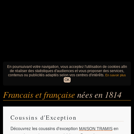
En poursuivant votre navigation, vous acceptez l'utilisation de cookies afin
de réaliser des statistiques d'audiences et vous proposer des services,
contenus ou publicités adaptés selon vos centres d'intérêts.
En savoir plus
OK
Francais et française
nées en 1814
Coussins d'Exception
Découvrez les coussins d'exception
en
MAISON TRAMIS