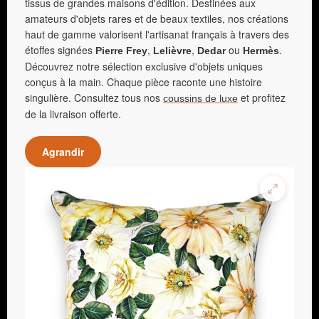
tissus de grandes maisons d'édition. Destinées aux
amateurs d'objets rares et de beaux textiles, nos créations
haut de gamme valorisent l'artisanat français à travers des
étoffes signées
,
,
ou
.
Pierre Frey
Lelièvre
Dedar
Hermès
Découvrez notre sélection exclusive d'objets uniques
conçus à la main. Chaque pièce raconte une histoire
singulière. Consultez tous nos
et profitez
coussins de luxe
de la livraison offerte.
Agrandir