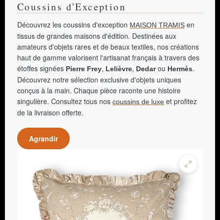
Coussins d'Exception
Découvrez les coussins d'exception
en
MAISON TRAMIS
tissus de grandes maisons d'édition. Destinées aux
amateurs d'objets rares et de beaux textiles, nos créations
haut de gamme valorisent l'artisanat français à travers des
étoffes signées
,
,
ou
.
Pierre Frey
Lelièvre
Dedar
Hermès
Découvrez notre sélection exclusive d'objets uniques
conçus à la main. Chaque pièce raconte une histoire
singulière. Consultez tous nos
et profitez
coussins de luxe
de la livraison offerte.
Agrandir