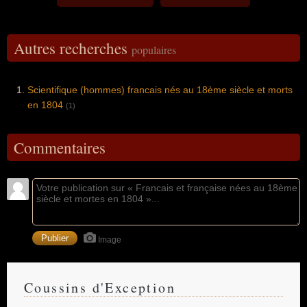
Autres recherches
populaires
Scientifique (hommes) francais nés au 18ème siècle et morts
en 1804
(1)
Commentaires
Image
Coussins d'Exception