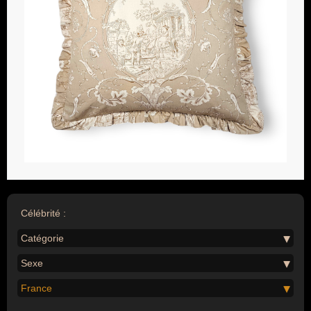
Célébrité :
Catégorie
Sexe
France