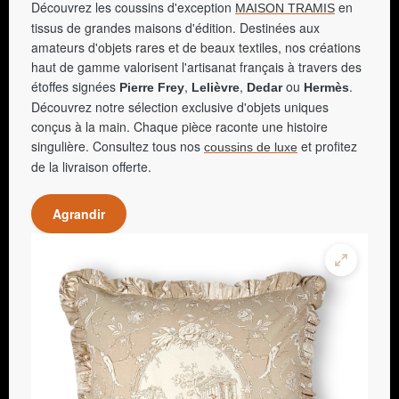
Découvrez les coussins d'exception
en
MAISON TRAMIS
tissus de grandes maisons d'édition. Destinées aux
amateurs d'objets rares et de beaux textiles, nos créations
haut de gamme valorisent l'artisanat français à travers des
étoffes signées
,
,
ou
.
Pierre Frey
Lelièvre
Dedar
Hermès
Découvrez notre sélection exclusive d'objets uniques
conçus à la main. Chaque pièce raconte une histoire
singulière. Consultez tous nos
et profitez
coussins de luxe
de la livraison offerte.
Agrandir