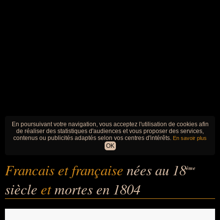
En poursuivant votre navigation, vous acceptez l'utilisation de cookies afin
de réaliser des statistiques d'audiences et vous proposer des services,
contenus ou publicités adaptés selon vos centres d'intérêts.
En savoir plus
OK
Francais et française
nées au 18
ème
siècle
et
mortes en 1804