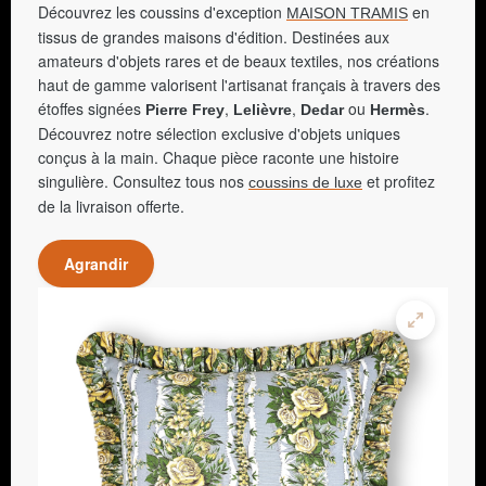
Découvrez les coussins d'exception
en
MAISON TRAMIS
tissus de grandes maisons d'édition. Destinées aux
amateurs d'objets rares et de beaux textiles, nos créations
haut de gamme valorisent l'artisanat français à travers des
étoffes signées
,
,
ou
.
Pierre Frey
Lelièvre
Dedar
Hermès
Découvrez notre sélection exclusive d'objets uniques
conçus à la main. Chaque pièce raconte une histoire
singulière. Consultez tous nos
et profitez
coussins de luxe
de la livraison offerte.
Agrandir