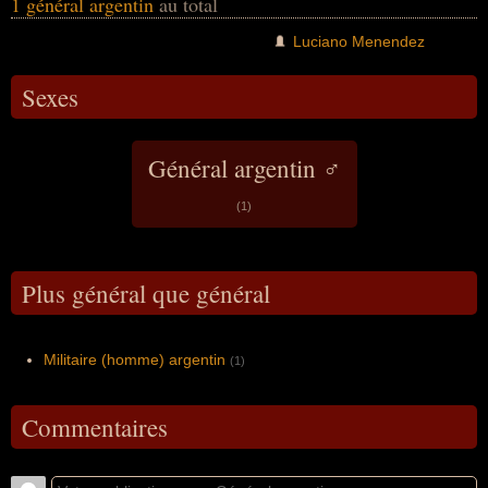
1 général argentin
au total
Luciano Menendez
Sexes
Général argentin ♂
(1)
Plus général que général
Militaire (homme) argentin
(1)
Commentaires