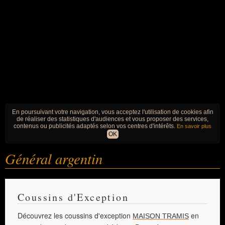
En poursuivant votre navigation, vous acceptez l'utilisation de cookies afin
de réaliser des statistiques d'audiences et vous proposer des services,
contenus ou publicités adaptés selon vos centres d'intérêts.
En savoir plus
OK
Général argentin
Coussins d'Exception
Découvrez les coussins d'exception
en
MAISON TRAMIS