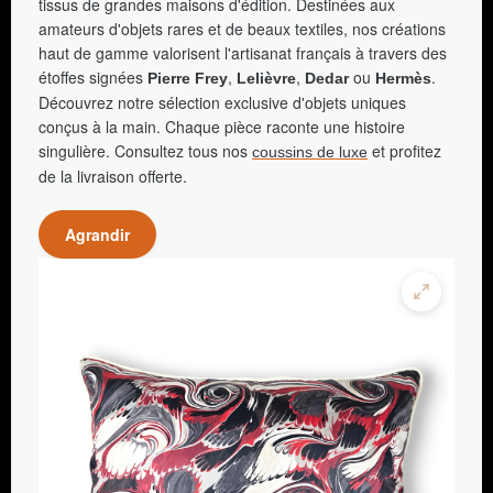
tissus de grandes maisons d'édition. Destinées aux
amateurs d'objets rares et de beaux textiles, nos créations
haut de gamme valorisent l'artisanat français à travers des
étoffes signées
,
,
ou
.
Pierre Frey
Lelièvre
Dedar
Hermès
Découvrez notre sélection exclusive d'objets uniques
conçus à la main. Chaque pièce raconte une histoire
singulière. Consultez tous nos
et profitez
coussins de luxe
de la livraison offerte.
Agrandir