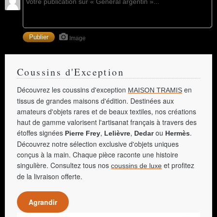
Image
Coussins d'Exception
Découvrez les coussins d'exception
en
MAISON TRAMIS
tissus de grandes maisons d'édition. Destinées aux
amateurs d'objets rares et de beaux textiles, nos créations
haut de gamme valorisent l'artisanat français à travers des
étoffes signées
,
,
ou
.
Pierre Frey
Lelièvre
Dedar
Hermès
Découvrez notre sélection exclusive d'objets uniques
conçus à la main. Chaque pièce raconte une histoire
singulière. Consultez tous nos
et profitez
coussins de luxe
de la livraison offerte.
Agrandir