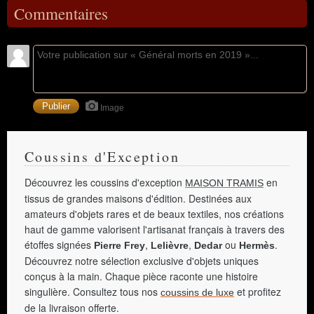
Commentaires
Image
Coussins d'Exception
Découvrez les coussins d'exception
en
MAISON TRAMIS
tissus de grandes maisons d'édition. Destinées aux
amateurs d'objets rares et de beaux textiles, nos créations
haut de gamme valorisent l'artisanat français à travers des
étoffes signées
,
,
ou
.
Pierre Frey
Lelièvre
Dedar
Hermès
Découvrez notre sélection exclusive d'objets uniques
conçus à la main. Chaque pièce raconte une histoire
singulière. Consultez tous nos
et profitez
coussins de luxe
de la livraison offerte.