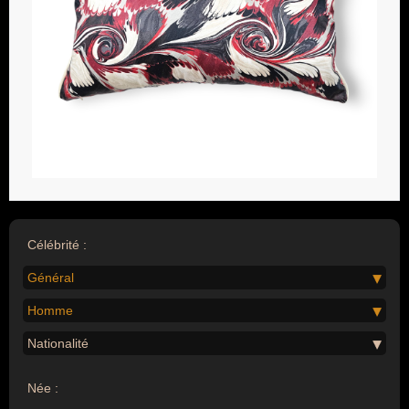
Célébrité :
Général
Homme
Nationalité
Née :