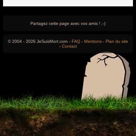
Partagez cette page avec vos amis ! ;-)
© 2004 - 2026 JeSuisMort.com -
FAQ
-
Mentions
-
Plan du site
-
Contact