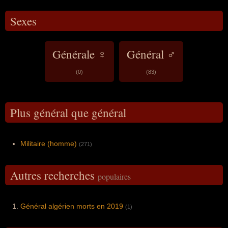
Sexes
Générale ♀
Général ♂
(0)
(83)
Plus général que général
Militaire (homme)
(271)
Autres recherches
populaires
Général algérien morts en 2019
(1)