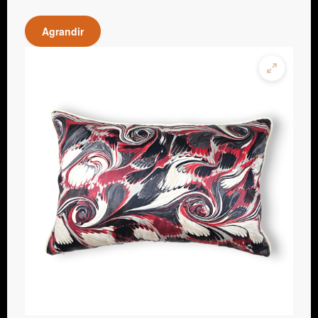
Agrandir