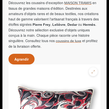
Découvrez les coussins d'exception
en
MAISON TRAMIS
tissus de grandes maisons d'édition. Destinées aux
amateurs d'objets rares et de beaux textiles, nos créations
haut de gamme valorisent l'artisanat français à travers des
étoffes signées
,
,
ou
.
Pierre Frey
Lelièvre
Dedar
Hermès
Découvrez notre sélection exclusive d'objets uniques
conçus à la main. Chaque pièce raconte une histoire
singulière. Consultez tous nos
et profitez
coussins de luxe
de la livraison offerte.
Agrandir