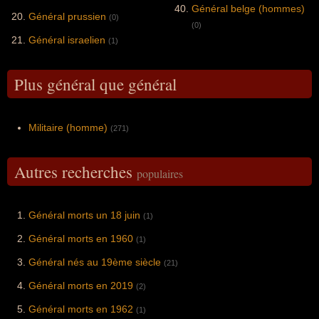
Général belge (hommes)
Général prussien
(0)
(0)
Général israelien
(1)
Plus général que général
Militaire (homme)
(271)
Autres recherches
populaires
Général morts un 18 juin
(1)
Général morts en 1960
(1)
Général nés au 19ème siècle
(21)
Général morts en 2019
(2)
Général morts en 1962
(1)