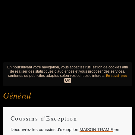
En poursuivant votre navigation, vous acceptez l'utilisation de cookies afin
de réaliser des statistiques d'audiences et vous proposer des services,
contenus ou publicités adaptés selon vos centres d'intérêts.
En savoir plus
OK
Général
Coussins d'Exception
Découvrez les coussins d'exception
en
MAISON TRAMIS