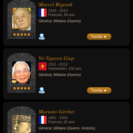
Marcel Bigeard
1916
-
2010
Francais
, 94 ans
Général, Militaire (Guerre).
Tombe ►
Vo Nguyen Giap
1911
-
2013
Vietnamien
, 102 ans
Général, Militaire (Guerre).
Tombe ►
Mariano Goybet
1861
-
1943
Francais
, 82 ans
Général, Militaire (Guerre, Histoire).