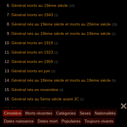
Général morts au 19ème siècle
(10)
Général morts en 1943
(1)
Général nés au 19ème siècle et morts au 20ème siècle
(20)
Général nés au 19ème siècle et morts au 19ème siècle
(1)
Général morts en 1919
(1)
Général morts en 1923
(1)
Général morts en 1959
(1)
Général morts en juin
(2)
Général nés au 18ème siècle et morts au 19ème siècle
(9)
Général nés en novembre
(9)
Général nés au 5ème siècle avant JC
(1)
Général nés au 18ème siècle
(9)
Cimetière
Morts récentes
Catégories
Sexes
Nationalités
Général morts en 2020
(6)
Dates naissance
Dates mort
Populaires
Toujours vivants