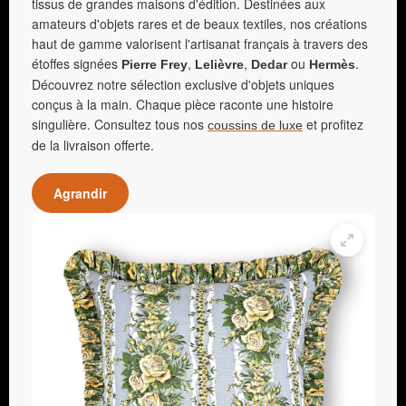
tissus de grandes maisons d'édition. Destinées aux
amateurs d'objets rares et de beaux textiles, nos créations
haut de gamme valorisent l'artisanat français à travers des
étoffes signées
,
,
ou
.
Pierre Frey
Lelièvre
Dedar
Hermès
Découvrez notre sélection exclusive d'objets uniques
conçus à la main. Chaque pièce raconte une histoire
singulière. Consultez tous nos
et profitez
coussins de luxe
de la livraison offerte.
Agrandir