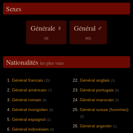
Sexes
Générale ♀
Général ♂
(0)
(83)
Nationalités
les plus vues
Général francais
Général anglais
(25)
(1)
Général américain
Général portugais
(7)
(0)
Général romain
Général marocain
(6)
(2)
Général mongolien
Général suisse (hommes)
(0)
(2)
Général espagnol
(1)
Général argentin
(1)
Général indonésien
(0)