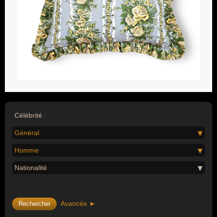
Célébrité :
Général
Homme
Nationalité
Avancée ►