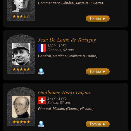
Commandant, Général, Militaire (Guerre).
Tombe ►
Jean De Lattre de Tassigny
1889
-
1952
Francais
, 62 ans
Général, Maréchal, Militaire (Histoire).
Tombe ►
Guillaume-Henri Dufour
1787
-
1875
Suisse
, 87 ans
Général, Militaire (Guerre, Histoire).
Tombe ►