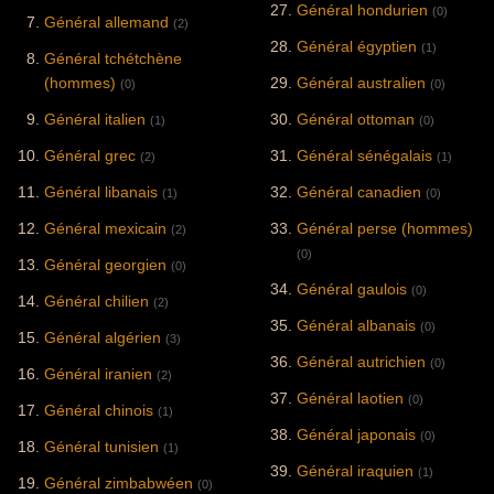
Général hondurien
(0)
Général allemand
(2)
Général égyptien
(1)
Général tchétchène
(hommes)
Général australien
(0)
(0)
Général italien
Général ottoman
(1)
(0)
Général grec
Général sénégalais
(2)
(1)
Général libanais
Général canadien
(1)
(0)
Général mexicain
Général perse (hommes)
(2)
(0)
Général georgien
(0)
Général gaulois
(0)
Général chilien
(2)
Général albanais
(0)
Général algérien
(3)
Général autrichien
(0)
Général iranien
(2)
Général laotien
(0)
Général chinois
(1)
Général japonais
(0)
Général tunisien
(1)
Général iraquien
(1)
Général zimbabwéen
(0)