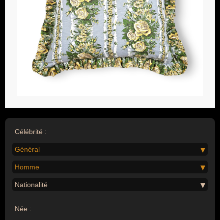
Célébrité :
Général
Homme
Nationalité
Née :