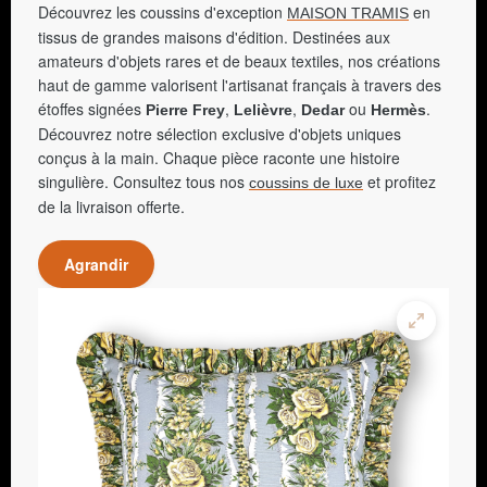
Découvrez les coussins d'exception
en
MAISON TRAMIS
tissus de grandes maisons d'édition. Destinées aux
amateurs d'objets rares et de beaux textiles, nos créations
haut de gamme valorisent l'artisanat français à travers des
étoffes signées
,
,
ou
.
Pierre Frey
Lelièvre
Dedar
Hermès
Découvrez notre sélection exclusive d'objets uniques
conçus à la main. Chaque pièce raconte une histoire
singulière. Consultez tous nos
et profitez
coussins de luxe
de la livraison offerte.
Agrandir