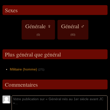
Sexes
Générale ♀
Général ♂
(0)
(83)
Plus général que général
Militaire (homme)
(271)
Commentaires