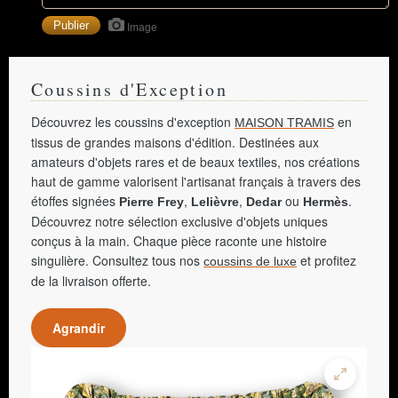
Image
Coussins d'Exception
Découvrez les coussins d'exception
en
MAISON TRAMIS
tissus de grandes maisons d'édition. Destinées aux
amateurs d'objets rares et de beaux textiles, nos créations
haut de gamme valorisent l'artisanat français à travers des
étoffes signées
,
,
ou
.
Pierre Frey
Lelièvre
Dedar
Hermès
Découvrez notre sélection exclusive d'objets uniques
conçus à la main. Chaque pièce raconte une histoire
singulière. Consultez tous nos
et profitez
coussins de luxe
de la livraison offerte.
Agrandir