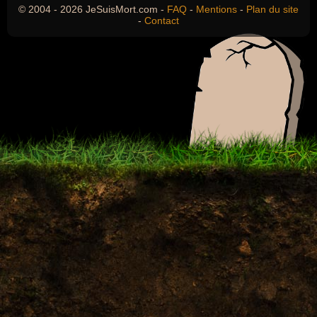
© 2004 - 2026 JeSuisMort.com -
FAQ
-
Mentions
-
Plan du site
-
Contact