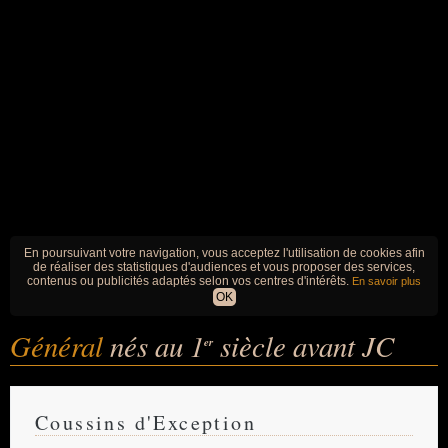
En poursuivant votre navigation, vous acceptez l'utilisation de cookies afin
de réaliser des statistiques d'audiences et vous proposer des services,
contenus ou publicités adaptés selon vos centres d'intérêts.
En savoir plus
OK
Général
nés au 1
siècle avant JC
er
Coussins d'Exception