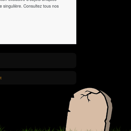
e singulière. Consultez tous nos
t