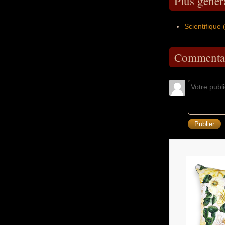
Plus géné
Scientifique
Commentai