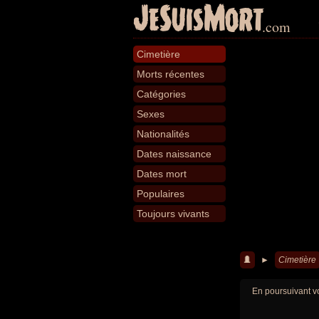
JeSuisMort
.com
Cimetière
Morts récentes
Catégories
Sexes
Nationalités
Dates naissance
Dates mort
Populaires
Toujours vivants
►
Cimetière
En poursuivant vo