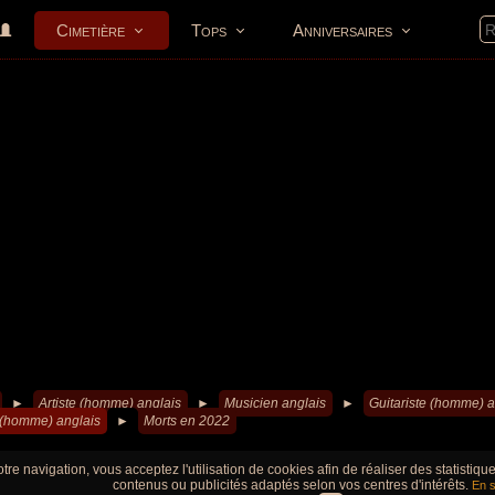
Cimetière
Tops
Anniversaires
►
Artiste (homme) anglais
►
Musicien anglais
►
Guitariste (homme) a
s (homme) anglais
►
Morts en 2022
tre navigation, vous acceptez l'utilisation de cookies afin de réaliser des statistiq
contenus ou publicités adaptés selon vos centres d'intérêts.
En s