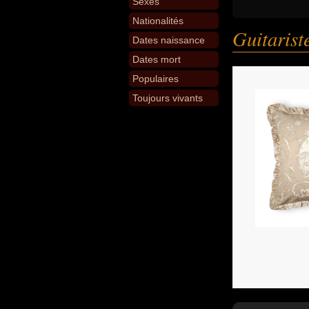
Sexes
Nationalités
Guitarist
Dates naissance
Dates mort
Populaires
Toujours vivants