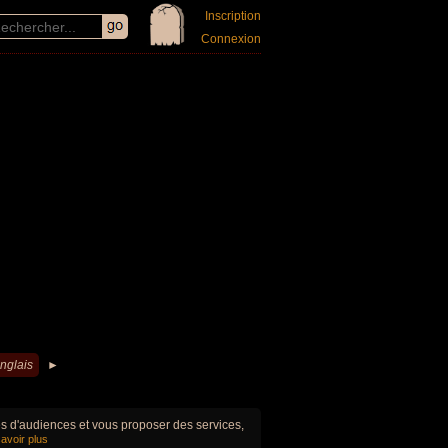
Inscription
Connexion
nglais
►
ues d'audiences et vous proposer des services,
avoir plus