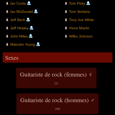
Ian Curtis
Tom Petty
Ian McDonald
Tom Verlaine
Jeff Beck
Tony Joe White
Jeff Healey
Vince Martin
John Miles
Wilko Johnson
Malcolm Young
Sexes
Guitariste de rock (femmes) ♀
(1)
Guitariste de rock (hommes) ♂
(48)