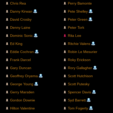
Chris Rea
Perry Bamonte
Danny Kirwan
Pete Shelley
David Crosby
Peter Green
Denny Laine
Peter Tork
Dominic Sonic
Rita Lee
Ed King
Ritchie Valens
Eddie Cochran
Robin Le Mesurier
Frank Darcel
Roky Erickson
Gary Duncan
Rory Gallagher
Geoffrey Oryema
Scott Hutchison
George Young
Scott Putesky
Gerry Marsden
Spencer Davis
Gordon Downie
Syd Barrett
Hilton Valentine
Tom Fogerty