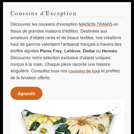
Coussins d'Exception
Découvrez les coussins d'exception
en
MAISON TRAMIS
tissus de grandes maisons d'édition. Destinées aux
amateurs d'objets rares et de beaux textiles, nos créations
haut de gamme valorisent l'artisanat français à travers des
étoffes signées
,
,
ou
.
Pierre Frey
Lelièvre
Dedar
Hermès
Découvrez notre sélection exclusive d'objets uniques
conçus à la main. Chaque pièce raconte une histoire
singulière. Consultez tous nos
et profitez
coussins de luxe
de la livraison offerte.
Agrandir