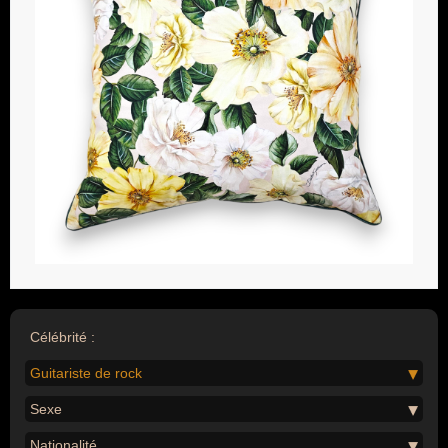
Célébrité :
Guitariste de rock
Sexe
Nationalité