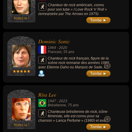
Chanteur de rock américain, connu
pour son tube « I Love Rock 'n' Roll »
(enregistrée par The Arrows en 1975).
Notez-le !
Tombe ►
Dominic Sonic
1964
-
2020
Francais
, 55 ans
Chanteur de rock français, figure de la
scène rock rennaise des années 1980
+
+
avec Etienne Daho ou Marquis de Sade, il a
sorti 6 albums entre 1987 et 2015 en 40 ans
Tombe ►
de carrière.
Rita Lee
1947
-
2023
Brésilienne
, 75 ans
Chanteuse brésilienne de rock, icône
féministe, elle est connu pour sa
+
+
chanson « Lança Perfume » (1980) et avait
Notez-la !
vendu plus de 60 millions d’albums dans le
Tombe ►
monde entier, en 50 ans de carrière.