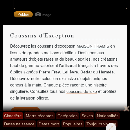
Image
Coussins d'Exception
Découvrez les coussins d'exception
en
MAISON TRAMIS
tissus de grandes maisons d'édition. Destinées aux
amateurs d'objets rares et de beaux textiles, nos créations
haut de gamme valorisent l'artisanat français à travers des
étoffes signées
,
,
ou
.
Pierre Frey
Lelièvre
Dedar
Hermès
Découvrez notre sélection exclusive d'objets uniques
conçus à la main. Chaque pièce raconte une histoire
singulière. Consultez tous nos
et profitez
coussins de luxe
de la livraison offerte.
Agrandir
Cimetière
Morts récentes
Catégories
Sexes
Nationalités
Dates naissance
Dates mort
Populaires
Toujours vivants