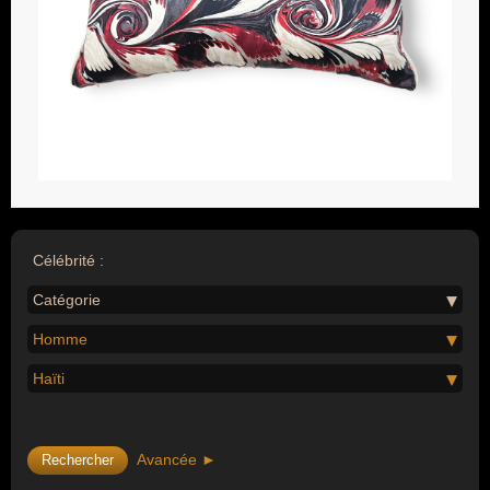
Célébrité :
Catégorie
Homme
Haïti
Avancée ►