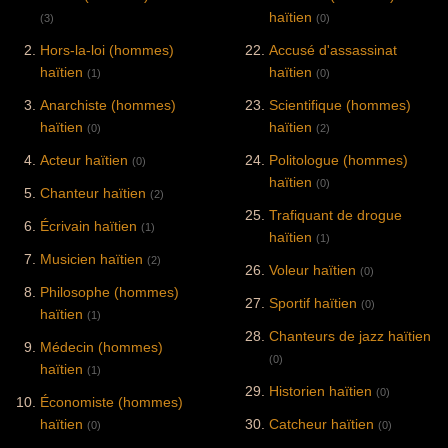
haïtien
(3)
(0)
Hors-la-loi (hommes)
Accusé d'assassinat
haïtien
haïtien
(1)
(0)
Anarchiste (hommes)
Scientifique (hommes)
haïtien
haïtien
(0)
(2)
Acteur haïtien
Politologue (hommes)
(0)
haïtien
(0)
Chanteur haïtien
(2)
Trafiquant de drogue
Écrivain haïtien
(1)
haïtien
(1)
Musicien haïtien
(2)
Voleur haïtien
(0)
Philosophe (hommes)
Sportif haïtien
(0)
haïtien
(1)
Chanteurs de jazz haïtien
Médecin (hommes)
(0)
haïtien
(1)
Historien haïtien
(0)
Économiste (hommes)
haïtien
Catcheur haïtien
(0)
(0)