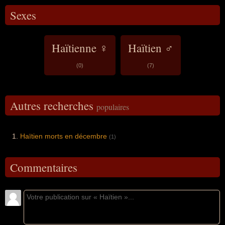
Sexes
Haïtienne ♀
Haïtien ♂
(0)
(7)
Autres recherches
populaires
Haïtien morts en décembre
(1)
Commentaires