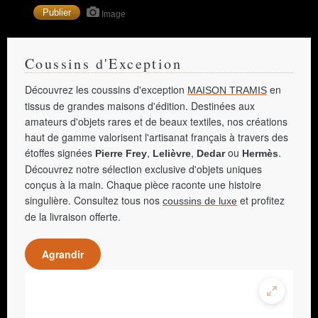
Image
Coussins d'Exception
Découvrez les coussins d'exception
en
MAISON TRAMIS
tissus de grandes maisons d'édition. Destinées aux
amateurs d'objets rares et de beaux textiles, nos créations
haut de gamme valorisent l'artisanat français à travers des
étoffes signées
,
,
ou
.
Pierre Frey
Lelièvre
Dedar
Hermès
Découvrez notre sélection exclusive d'objets uniques
conçus à la main. Chaque pièce raconte une histoire
singulière. Consultez tous nos
et profitez
coussins de luxe
de la livraison offerte.
Agrandir