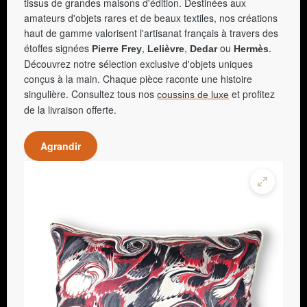
tissus de grandes maisons d'édition. Destinées aux
amateurs d'objets rares et de beaux textiles, nos créations
haut de gamme valorisent l'artisanat français à travers des
étoffes signées
,
,
ou
.
Pierre Frey
Lelièvre
Dedar
Hermès
Découvrez notre sélection exclusive d'objets uniques
conçus à la main. Chaque pièce raconte une histoire
singulière. Consultez tous nos
et profitez
coussins de luxe
de la livraison offerte.
Agrandir