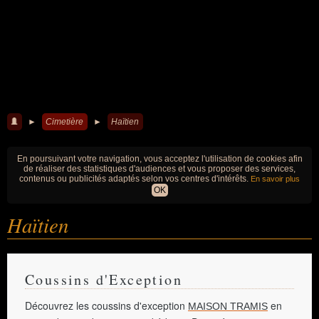
►
Cimetière
►
Haïtien
En poursuivant votre navigation, vous acceptez l'utilisation de cookies afin
de réaliser des statistiques d'audiences et vous proposer des services,
contenus ou publicités adaptés selon vos centres d'intérêts.
En savoir plus
OK
Haïtien
Coussins d'Exception
Découvrez les coussins d'exception
en
MAISON TRAMIS