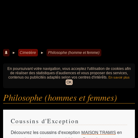
►
Cimetière
►
Philosophe (homme et femme)
En poursuivant votre navigation, vous acceptez l'utilisation de cookies afin
de réaliser des statistiques d'audiences et vous proposer des services,
contenus ou publicités adaptés selon vos centres d'intérêts.
En savoir plus
OK
Philosophe (hommes et femmes)
Coussins d'Exception
Découvrez les coussins d'exception
en
MAISON TRAMIS