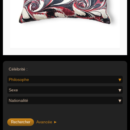
Célébrité :
Philosophe
Sexe
Nationalité
Avancée ►