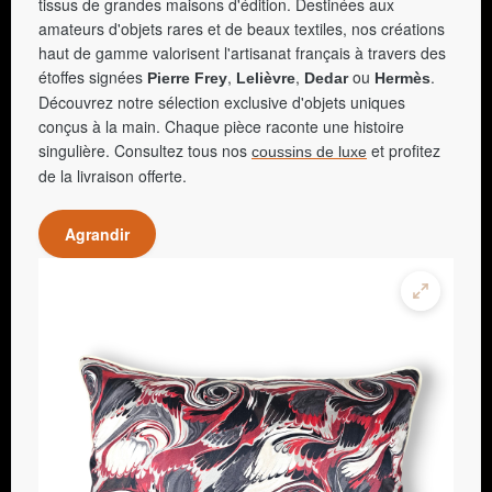
tissus de grandes maisons d'édition. Destinées aux
amateurs d'objets rares et de beaux textiles, nos créations
haut de gamme valorisent l'artisanat français à travers des
étoffes signées
,
,
ou
.
Pierre Frey
Lelièvre
Dedar
Hermès
Découvrez notre sélection exclusive d'objets uniques
conçus à la main. Chaque pièce raconte une histoire
singulière. Consultez tous nos
et profitez
coussins de luxe
de la livraison offerte.
Agrandir