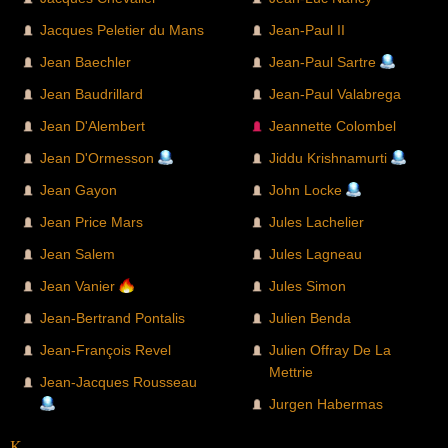
Jacques Peletier du Mans
Jean-Paul II
Jean Baechler
Jean-Paul Sartre
Jean Baudrillard
Jean-Paul Valabrega
Jean D'Alembert
Jeannette Colombel
Jean D'Ormesson
Jiddu Krishnamurti
Jean Gayon
John Locke
Jean Price Mars
Jules Lachelier
Jean Salem
Jules Lagneau
Jean Vanier
Jules Simon
Jean-Bertrand Pontalis
Julien Benda
Jean-François Revel
Julien Offray De La
Mettrie
Jean-Jacques Rousseau
Jurgen Habermas
K