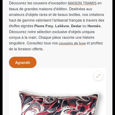
Découvrez les coussins d'exception
en
MAISON TRAMIS
tissus de grandes maisons d'édition. Destinées aux
amateurs d'objets rares et de beaux textiles, nos créations
haut de gamme valorisent l'artisanat français à travers des
étoffes signées
,
,
ou
.
Pierre Frey
Lelièvre
Dedar
Hermès
Découvrez notre sélection exclusive d'objets uniques
conçus à la main. Chaque pièce raconte une histoire
singulière. Consultez tous nos
et profitez
coussins de luxe
de la livraison offerte.
Agrandir