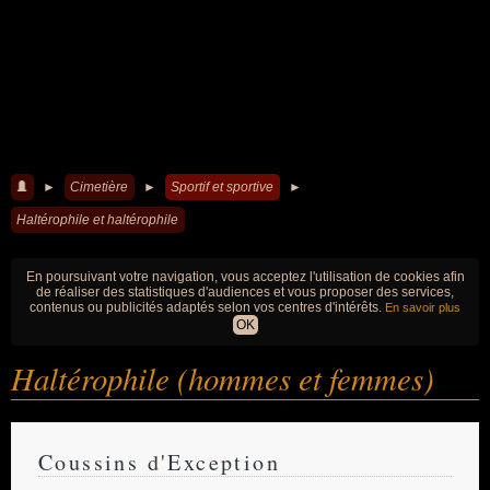
►
Cimetière
►
Sportif et sportive
►
Haltérophile et haltérophile
En poursuivant votre navigation, vous acceptez l'utilisation de cookies afin
de réaliser des statistiques d'audiences et vous proposer des services,
contenus ou publicités adaptés selon vos centres d'intérêts.
En savoir plus
OK
Haltérophile (hommes et femmes)
Coussins d'Exception