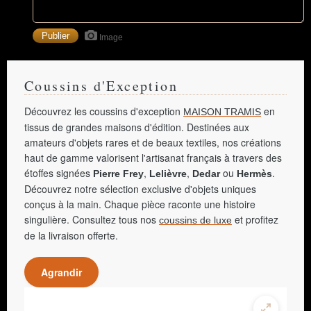
Image
Coussins d'Exception
Découvrez les coussins d'exception
en
MAISON TRAMIS
tissus de grandes maisons d'édition. Destinées aux
amateurs d'objets rares et de beaux textiles, nos créations
haut de gamme valorisent l'artisanat français à travers des
étoffes signées
,
,
ou
.
Pierre Frey
Lelièvre
Dedar
Hermès
Découvrez notre sélection exclusive d'objets uniques
conçus à la main. Chaque pièce raconte une histoire
singulière. Consultez tous nos
et profitez
coussins de luxe
de la livraison offerte.
Agrandir