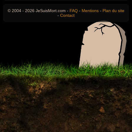
© 2004 - 2026 JeSuisMort.com -
FAQ
-
Mentions
-
Plan du site
-
Contact