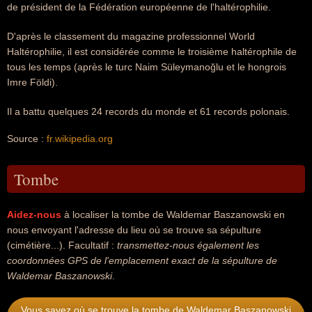
de président de la Fédération européenne de l'haltérophilie.
D'après le classement du magazine professionnel World
Haltérophilie, il est considérée comme le troisième haltérophile de
tous les temps (après le turc Naim Süleymanoğlu et le hongrois
Imre Földi).
Il a battu quelques 24 records du monde et 61 records polonais.
Source :
fr.wikipedia.org
Tombe
Aidez-nous
à localiser la tombe de Waldemar Baszanowski en
nous envoyant l'adresse du lieu où se trouve sa sépulture
(cimétière...). Facultatif :
transmettez-nous également les
coordonnées GPS de l'emplacement exact de la sépulture de
Waldemar Baszanowski
.
Vous savez où se trouve la tombe de Waldemar Baszanowski