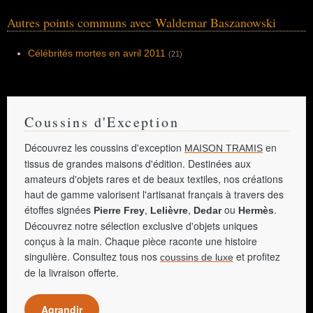
Autres points communs avec Waldemar Baszanowski
Célébrités mortes en avril 2011
(21)
Coussins d'Exception
Découvrez les coussins d'exception
en
MAISON TRAMIS
tissus de grandes maisons d'édition. Destinées aux
amateurs d'objets rares et de beaux textiles, nos créations
haut de gamme valorisent l'artisanat français à travers des
étoffes signées
,
,
ou
.
Pierre Frey
Lelièvre
Dedar
Hermès
Découvrez notre sélection exclusive d'objets uniques
conçus à la main. Chaque pièce raconte une histoire
singulière. Consultez tous nos
et profitez
coussins de luxe
de la livraison offerte.
Agrandir