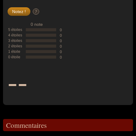
?
0 note
5 étoiles
0
4 étoiles
0
3 étoiles
0
2 étoiles
0
1 étoile
0
0 étoile
0
--
Commentaires