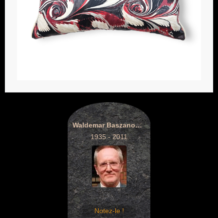
Waldemar Baszanowski
1935 - 2011
Notez-le !