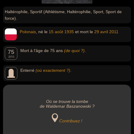
Haltérophile, Sportif (Athlétisme, Haltérophilie, Sport, Sport de
force).
Polonais
, né le
15 août
1935
et mort le
29 avril
2011
Mort à l'âge de 75 ans
(de quoi ?)
.
75
ans
Enterré
(où exactement ?)
.
Où se trouve la tombe
de Waldemar Baszanowski ?
Contribuez !