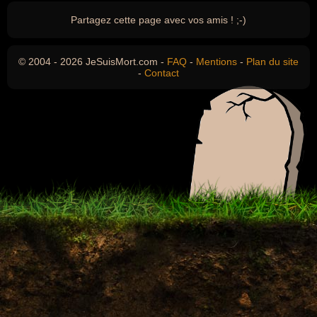
Partagez cette page avec vos amis ! ;-)
© 2004 - 2026 JeSuisMort.com -
FAQ
-
Mentions
-
Plan du site
-
Contact