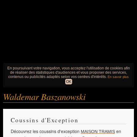
En poursuivant votre navigation, vous acceptez l'utilisation de cookies afin
de réaliser des statistiques d'audiences et vous proposer des services,
contenus ou publicités adaptés selon vos centres d'intérêts.
En savoir plus
OK
Waldemar Baszanowski
Coussins d'Exception
Découvrez les coussins d'exception
en
MAISON TRAMIS