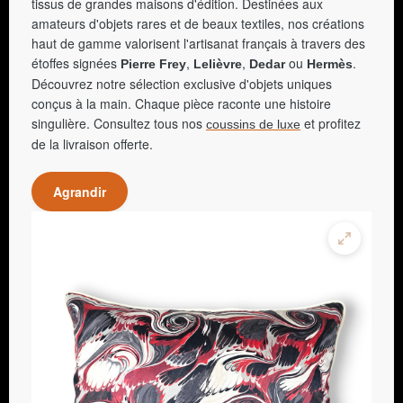
tissus de grandes maisons d'édition. Destinées aux
amateurs d'objets rares et de beaux textiles, nos créations
haut de gamme valorisent l'artisanat français à travers des
étoffes signées
,
,
ou
.
Pierre Frey
Lelièvre
Dedar
Hermès
Découvrez notre sélection exclusive d'objets uniques
conçus à la main. Chaque pièce raconte une histoire
singulière. Consultez tous nos
et profitez
coussins de luxe
de la livraison offerte.
Agrandir