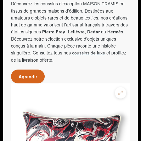
Découvrez les coussins d'exception
en
MAISON TRAMIS
tissus de grandes maisons d'édition. Destinées aux
amateurs d'objets rares et de beaux textiles, nos créations
haut de gamme valorisent l'artisanat français à travers des
étoffes signées
,
,
ou
.
Pierre Frey
Lelièvre
Dedar
Hermès
Découvrez notre sélection exclusive d'objets uniques
conçus à la main. Chaque pièce raconte une histoire
singulière. Consultez tous nos
et profitez
coussins de luxe
de la livraison offerte.
Agrandir