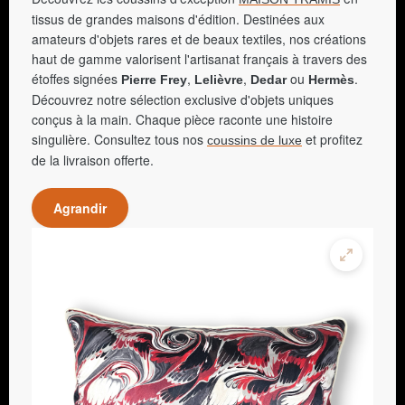
tissus de grandes maisons d'édition. Destinées aux
amateurs d'objets rares et de beaux textiles, nos créations
haut de gamme valorisent l'artisanat français à travers des
étoffes signées
,
,
ou
.
Pierre Frey
Lelièvre
Dedar
Hermès
Découvrez notre sélection exclusive d'objets uniques
conçus à la main. Chaque pièce raconte une histoire
singulière. Consultez tous nos
et profitez
coussins de luxe
de la livraison offerte.
Agrandir