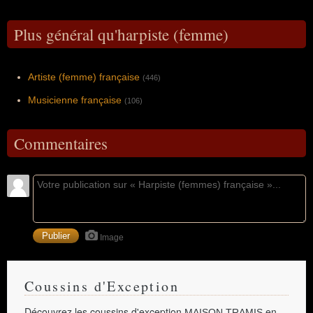
Plus général qu'harpiste (femme)
Artiste (femme) française
(446)
Musicienne française
(106)
Commentaires
Image
Coussins d'Exception
Découvrez les coussins d'exception
en
MAISON TRAMIS