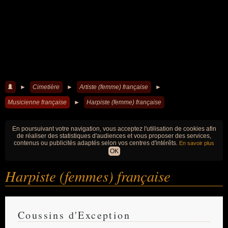
►
Cimetière
►
Artiste (femme) française
►
Musicienne française
►
Harpiste (femme) française
En poursuivant votre navigation, vous acceptez l'utilisation de cookies afin
de réaliser des statistiques d'audiences et vous proposer des services,
contenus ou publicités adaptés selon vos centres d'intérêts.
En savoir plus
OK
Harpiste (femmes) française
Coussins d'Exception