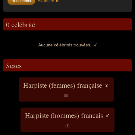
Avancée ►
0 célébrité
Aucune célébrités trouvées. :-(
Sexes
Harpiste (femmes) française ♀
(0)
Harpiste (hommes) francais ♂
(1)