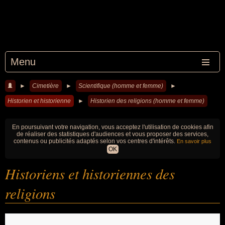
Menu
►
Cimetière
►
Scientifique (homme et femme)
►
Historien et historienne
►
Historien des religions (homme et femme)
En poursuivant votre navigation, vous acceptez l'utilisation de cookies afin
de réaliser des statistiques d'audiences et vous proposer des services,
contenus ou publicités adaptés selon vos centres d'intérêts.
En savoir plus
OK
Historiens et historiennes des
religions