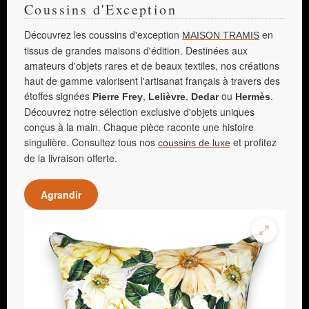
Coussins d'Exception
Découvrez les coussins d'exception
en
MAISON TRAMIS
tissus de grandes maisons d'édition. Destinées aux
amateurs d'objets rares et de beaux textiles, nos créations
haut de gamme valorisent l'artisanat français à travers des
étoffes signées
,
,
ou
.
Pierre Frey
Lelièvre
Dedar
Hermès
Découvrez notre sélection exclusive d'objets uniques
conçus à la main. Chaque pièce raconte une histoire
singulière. Consultez tous nos
et profitez
coussins de luxe
de la livraison offerte.
Agrandir