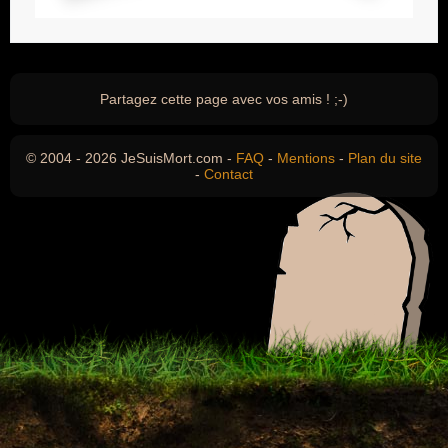
Partagez cette page avec vos amis ! ;-)
© 2004 - 2026 JeSuisMort.com -
FAQ
-
Mentions
-
Plan du site
-
Contact