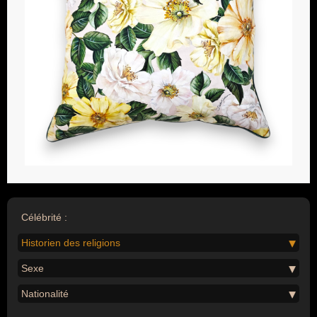
Célébrité :
Historien des religions
Sexe
Nationalité