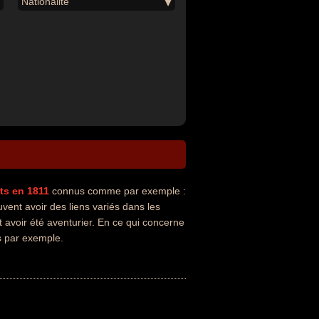
Nationalité
ts en 1811
connus comme par exemple :
vent avoir des liens variés dans les
 avoir été aventurier. En ce qui concerne
is par exemple.