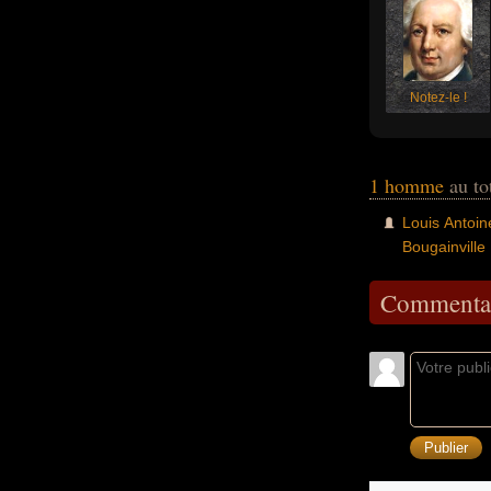
Notez-le !
1 homme
au to
Louis Antoin
Bougainville
Commentai