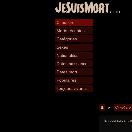
JeSuisMort
.com
Cimetière
Morts récentes
Catégories
Sexes
Nationalités
Dates naissance
Dates mort
Populaires
Toujours vivants
►
Cimetière
En poursuivant vo