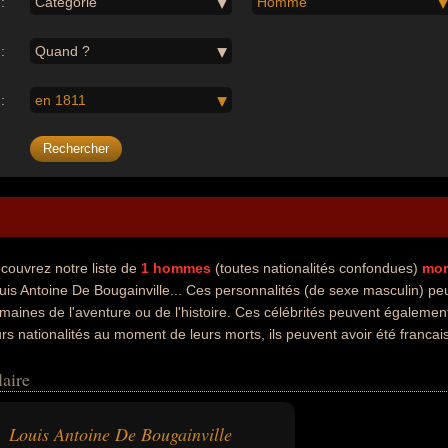
:
Catégorie
Homme
:
Quand ?
:
en 1811
couvrez notre liste de
1
hommes
(toutes nationalités confondues)
mor
uis Antoine De Bougainville... Ces personnalités (de sexe masculin) peu
maines de l'aventure ou de l'histoire. Ces célébrités peuvent également
urs nationalités au moment de leurs morts, ils peuvent avoir été franca
aire
Louis Antoine De Bougainville