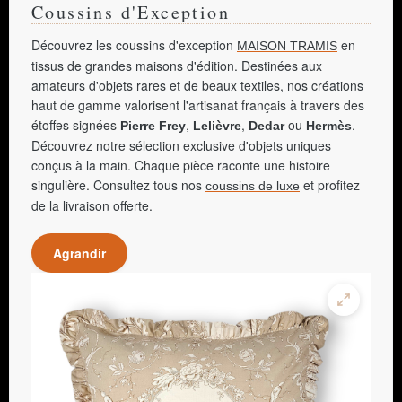
Coussins d'Exception
Découvrez les coussins d'exception
en
MAISON TRAMIS
tissus de grandes maisons d'édition. Destinées aux
amateurs d'objets rares et de beaux textiles, nos créations
haut de gamme valorisent l'artisanat français à travers des
étoffes signées
,
,
ou
.
Pierre Frey
Lelièvre
Dedar
Hermès
Découvrez notre sélection exclusive d'objets uniques
conçus à la main. Chaque pièce raconte une histoire
singulière. Consultez tous nos
et profitez
coussins de luxe
de la livraison offerte.
Agrandir