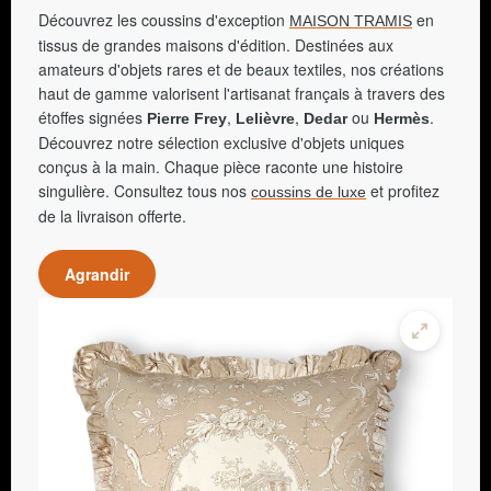
Découvrez les coussins d'exception
en
MAISON TRAMIS
tissus de grandes maisons d'édition. Destinées aux
amateurs d'objets rares et de beaux textiles, nos créations
haut de gamme valorisent l'artisanat français à travers des
étoffes signées
,
,
ou
.
Pierre Frey
Lelièvre
Dedar
Hermès
Découvrez notre sélection exclusive d'objets uniques
conçus à la main. Chaque pièce raconte une histoire
singulière. Consultez tous nos
et profitez
coussins de luxe
de la livraison offerte.
Agrandir