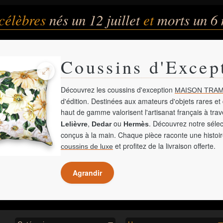
célèbres
nés un 12 juillet
et
morts un 6
Coussins d'Excep
Découvrez les coussins d'exception
MAISON TRAM
d'édition. Destinées aux amateurs d'objets rares et 
haut de gamme valorisent l'artisanat français à tra
,
ou
. Découvrez notre sélec
Lelièvre
Dedar
Hermès
conçus à la main. Chaque pièce raconte une histoir
et profitez de la livraison offerte.
coussins de luxe
Agrandir