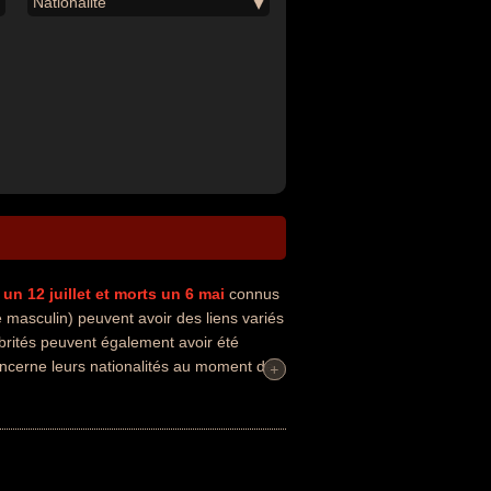
Nationalité
 un 12 juillet
et morts un 6 mai
connus
masculin) peuvent avoir des liens variés
lébrités peuvent également avoir été
concerne leurs nationalités au moment de
+
+