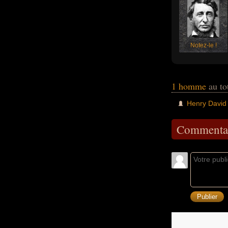
Notez-le !
1 homme
au to
Henry David
Commentai