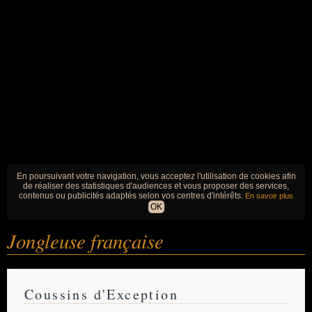
En poursuivant votre navigation, vous acceptez l'utilisation de cookies afin
de réaliser des statistiques d'audiences et vous proposer des services,
contenus ou publicités adaptés selon vos centres d'intérêts.
En savoir plus
OK
Jongleuse française
Coussins d'Exception