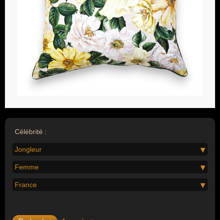
Célébrité :
Jongleur
Femme
France