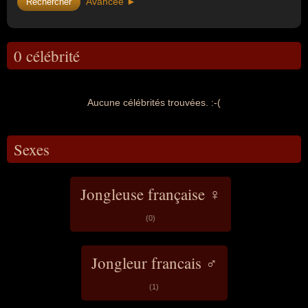
Avancée ►
0 célébrité
Aucune célébrités trouvées. :-(
Sexes
Jongleuse française ♀
(0)
Jongleur francais ♂
(1)