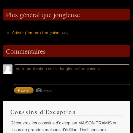
Plus général que jongleuse
Artiste (femme) française
(446)
Commentaires
Image
Coussins d'Exception
Découvrez les coussins d'exception
en
MAISON TRAMIS
tissus de grandes maisons d'édition. Destinées aux