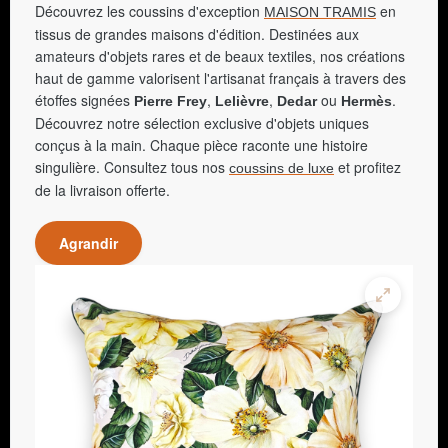
Découvrez les coussins d'exception
en
MAISON TRAMIS
tissus de grandes maisons d'édition. Destinées aux
amateurs d'objets rares et de beaux textiles, nos créations
haut de gamme valorisent l'artisanat français à travers des
étoffes signées
,
,
ou
.
Pierre Frey
Lelièvre
Dedar
Hermès
Découvrez notre sélection exclusive d'objets uniques
conçus à la main. Chaque pièce raconte une histoire
singulière. Consultez tous nos
et profitez
coussins de luxe
de la livraison offerte.
Agrandir