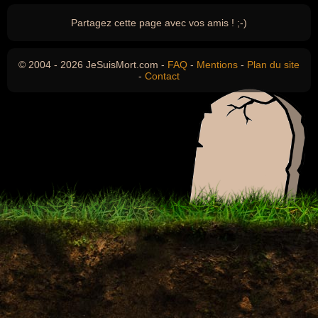
Partagez cette page avec vos amis ! ;-)
© 2004 - 2026 JeSuisMort.com -
FAQ
-
Mentions
-
Plan du site
-
Contact