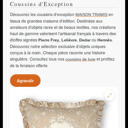
Coussins d'Exception
Découvrez les coussins d'exception
en
MAISON TRAMIS
tissus de grandes maisons d'édition. Destinées aux
amateurs d'objets rares et de beaux textiles, nos créations
haut de gamme valorisent l'artisanat français à travers des
étoffes signées
,
,
ou
.
Pierre Frey
Lelièvre
Dedar
Hermès
Découvrez notre sélection exclusive d'objets uniques
conçus à la main. Chaque pièce raconte une histoire
singulière. Consultez tous nos
et profitez
coussins de luxe
de la livraison offerte.
Agrandir