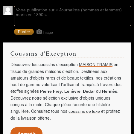
Image
Coussins d'Exception
Découvrez les coussins d'exception
en
MAISON TRAMIS
tissus de grandes maisons d'édition. Destinées aux
amateurs d'objets rares et de beaux textiles, nos créations
haut de gamme valorisent l'artisanat français à travers des
étoffes signées
,
,
ou
.
Pierre Frey
Lelièvre
Dedar
Hermès
Découvrez notre sélection exclusive d'objets uniques
conçus à la main. Chaque pièce raconte une histoire
singulière. Consultez tous nos
et profitez
coussins de luxe
de la livraison offerte.
Agrandir