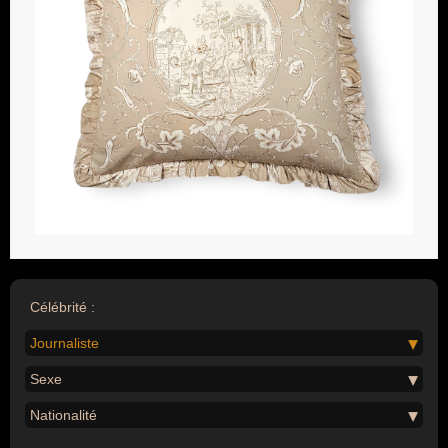
Célébrité :
Journaliste
Sexe
Nationalité