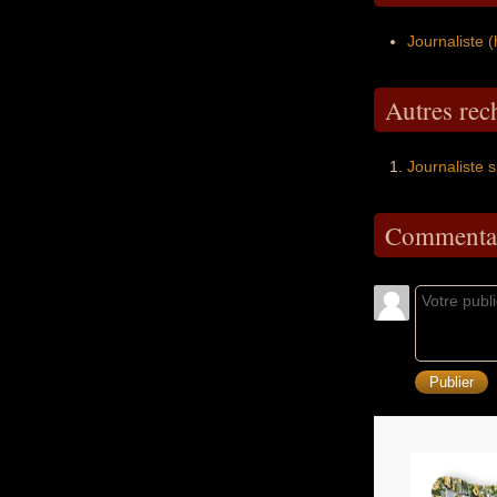
Journaliste
Autres re
Journaliste 
Commentai