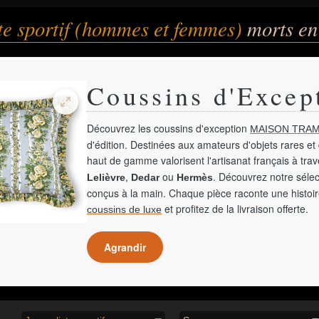
te sportif (hommes et femmes)
morts en
Coussins d'Excep
Découvrez les coussins d'exception
MAISON TRAM
d'édition. Destinées aux amateurs d'objets rares et 
haut de gamme valorisent l'artisanat français à tra
,
ou
. Découvrez notre sélec
Lelièvre
Dedar
Hermès
conçus à la main. Chaque pièce raconte une histoir
et profitez de la livraison offerte.
coussins de luxe
Agrandir