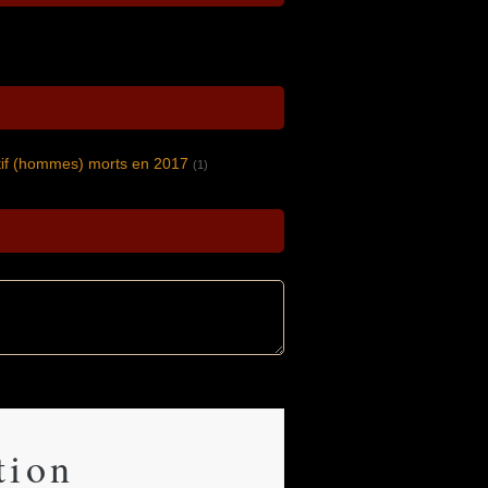
rtif (hommes) morts en 2017
(1)
tion