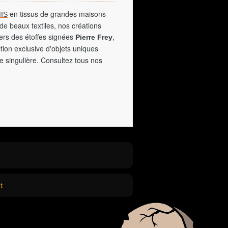
en tissus de grandes maisons
IS
de beaux textiles, nos créations
vers des étoffes signées
,
Pierre Frey
tion exclusive d'objets uniques
e singulière. Consultez tous nos
t