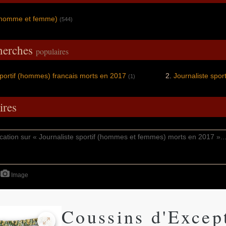
 (homme et femme)
(544)
cherches
populaires
sportif (hommes) francais morts en 2017
Journaliste spo
(1)
res
Image
Coussins d'Excep