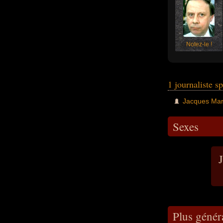
Notez-le !
1 journaliste 
Jacques Ma
Sexes
J
Plus génér