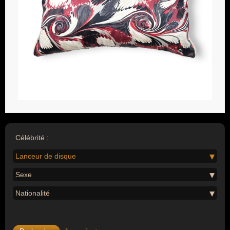
Célébrité :
Lanceur de disque
Sexe
Nationalité