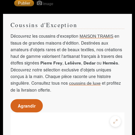
Image
Coussins d'Exception
Découvrez les coussins d'exception
en
MAISON TRAMIS
tissus de grandes maisons d'édition. Destinées aux
amateurs d'objets rares et de beaux textiles, nos créations
haut de gamme valorisent l'artisanat français à travers des
étoffes signées
,
,
ou
.
Pierre Frey
Lelièvre
Dedar
Hermès
Découvrez notre sélection exclusive d'objets uniques
conçus à la main. Chaque pièce raconte une histoire
singulière. Consultez tous nos
et profitez
coussins de luxe
de la livraison offerte.
Agrandir