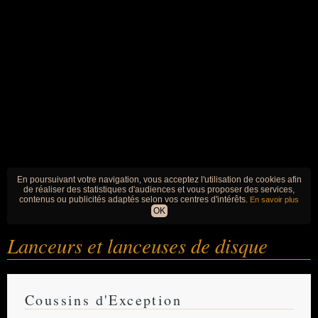
En poursuivant votre navigation, vous acceptez l'utilisation de cookies afin
de réaliser des statistiques d'audiences et vous proposer des services,
contenus ou publicités adaptés selon vos centres d'intérêts.
En savoir plus
OK
Lanceurs et lanceuses de disque
Coussins d'Exception