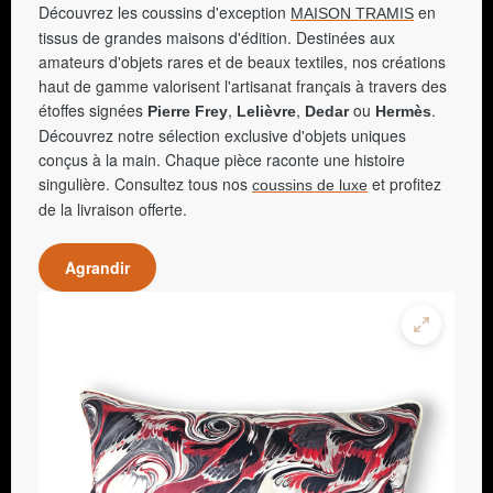
Découvrez les coussins d'exception
en
MAISON TRAMIS
tissus de grandes maisons d'édition. Destinées aux
amateurs d'objets rares et de beaux textiles, nos créations
haut de gamme valorisent l'artisanat français à travers des
étoffes signées
,
,
ou
.
Pierre Frey
Lelièvre
Dedar
Hermès
Découvrez notre sélection exclusive d'objets uniques
conçus à la main. Chaque pièce raconte une histoire
singulière. Consultez tous nos
et profitez
coussins de luxe
de la livraison offerte.
Agrandir