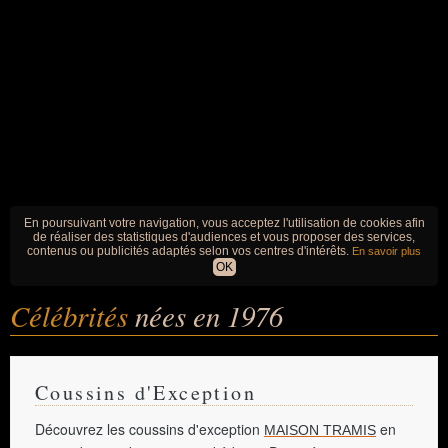
En poursuivant votre navigation, vous acceptez l'utilisation de cookies afin
de réaliser des statistiques d'audiences et vous proposer des services,
contenus ou publicités adaptés selon vos centres d'intérêts.
En savoir plus
OK
Célébrités
nées en 1976
Coussins d'Exception
Découvrez les coussins d'exception
en
MAISON TRAMIS