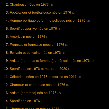
Chanteuse nées en 1976
(1)
Footballeur et footballeuse nés en 1976
(2)
Homme politique et femme politique nés en 1976
(2)
Sportif et sportive nés en 1976
(8)
Américain nés en 1976
(7)
Francais et française nées en 1976
(3)
Écrivain et écrivaine nés en 1976
(1)
Artiste (hommes et femmes) américain nés en 1976
(5)
Sportif nés en 1976 et morts en 2020
(1)
Célébrités nées en 1976 et mortes en 2011
(1)
Chanteur et chanteuse nés en 1976
(5)
Artiste (hommes) nés en 1976
(7)
Sportif nés en 1976
(8)
Chanteur canadien nés en 1976