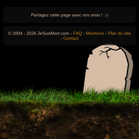
Partagez cette page avec vos amis ! ;-)
© 2004 - 2026 JeSuisMort.com -
FAQ
-
Mentions
-
Plan du site
-
Contact