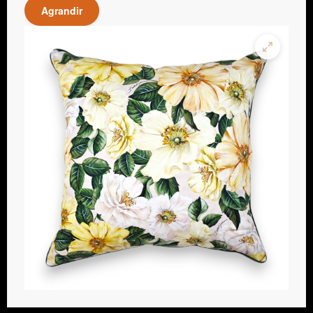
Agrandir