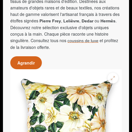
tissus de grandes maisons d'édition. Destinées aux
amateurs d'objets rares et de beaux textiles, nos créations
haut de gamme valorisent l'artisanat français à travers des
étoffes signées
,
,
ou
.
Pierre Frey
Lelièvre
Dedar
Hermès
Découvrez notre sélection exclusive d'objets uniques
conçus à la main. Chaque pièce raconte une histoire
singulière. Consultez tous nos
et profitez
coussins de luxe
de la livraison offerte.
Agrandir