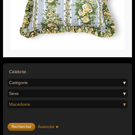
Célébrité :
Catégorie
Sexe
Macédoine
Avancée ►