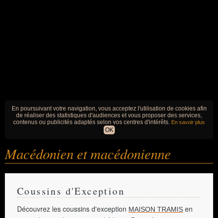
En poursuivant votre navigation, vous acceptez l'utilisation de cookies afin
de réaliser des statistiques d'audiences et vous proposer des services,
contenus ou publicités adaptés selon vos centres d'intérêts.
En savoir plus
OK
Macédonien et macédonienne
Coussins d'Exception
Découvrez les coussins d'exception
en
MAISON TRAMIS