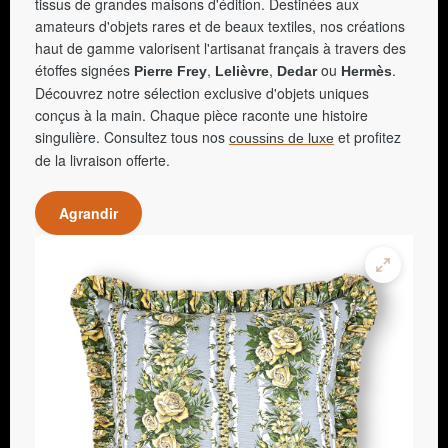
tissus de grandes maisons d'édition. Destinées aux
amateurs d'objets rares et de beaux textiles, nos créations
haut de gamme valorisent l'artisanat français à travers des
étoffes signées
,
,
ou
.
Pierre Frey
Lelièvre
Dedar
Hermès
Découvrez notre sélection exclusive d'objets uniques
conçus à la main. Chaque pièce raconte une histoire
singulière. Consultez tous nos
et profitez
coussins de luxe
de la livraison offerte.
Agrandir