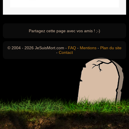
Partagez cette page avec vos amis ! ;-)
© 2004 - 2026 JeSuisMort.com -
FAQ
-
Mentions
-
Plan du site
-
Contact