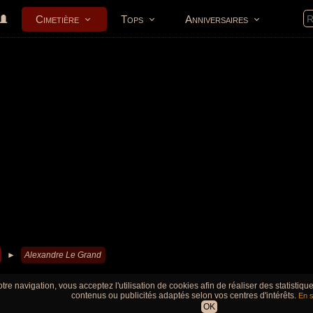
Cimetière
Tops
Anniversaires
►
Alexandre Le Grand
tre navigation, vous acceptez l'utilisation de cookies afin de réaliser des statistiq
contenus ou publicités adaptés selon vos centres d'intérêts.
En s
OK