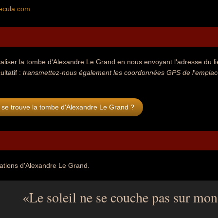
ecula.com
aliser la tombe d'Alexandre Le Grand en nous envoyant l'adresse du li
ultatif :
transmettez-nous également les coordonnées GPS de l'emplace
 se trouve la tombe d'Alexandre Le Grand ?
tations d'Alexandre Le Grand.
Le soleil ne se couche pas sur mon