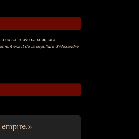
eu où se trouve sa sépulture
ment exact de la sépulture d'Alexandre
 empire.