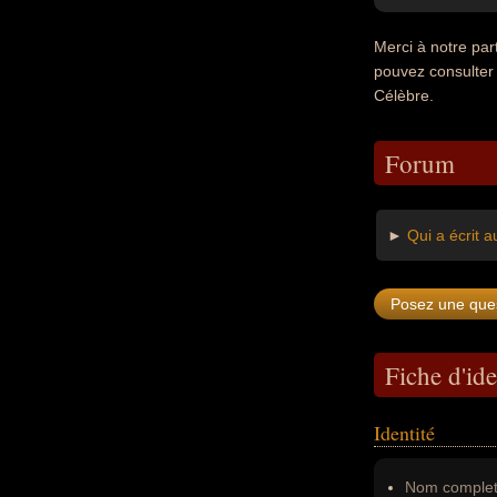
Merci à notre pa
pouvez consulter
Célèbre.
Forum
►
Qui a écrit 
Fiche d'ide
Identité
Nom complet