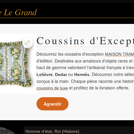
e Le Grand
Coussins d'Excep
Découvrez les coussins d'exception
MAISON TRAM
d'édition. Destinées aux amateurs d'objets rares et 
haut de gamme valorisent l'artisanat français à tra
,
ou
. Découvrez notre sélec
Lelièvre
Dedar
Hermès
conçus à la main. Chaque pièce raconte une histoir
et profitez de la livraison offerte.
coussins de luxe
Agrandir
Homme d'état, Roi (Histoire).