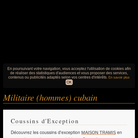
En poursuivant votre navigation, vous acceptez l'utilisation de cookies afin
de réaliser des statistiques d'audiences et vous proposer des services,
contenus ou publicités adaptés selon vos centres d'intérêts.
En savoir plus
OK
Militaire (hommes) cubain
Coussins d'Exception
Découvrez les coussins d'exception
en
MAISON TRAMIS