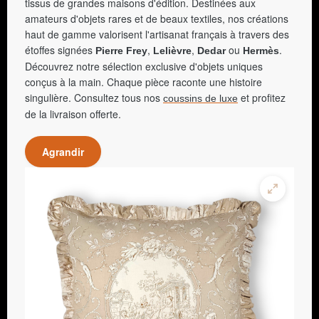
tissus de grandes maisons d'édition. Destinées aux
amateurs d'objets rares et de beaux textiles, nos créations
haut de gamme valorisent l'artisanat français à travers des
étoffes signées
,
,
ou
.
Pierre Frey
Lelièvre
Dedar
Hermès
Découvrez notre sélection exclusive d'objets uniques
conçus à la main. Chaque pièce raconte une histoire
singulière. Consultez tous nos
et profitez
coussins de luxe
de la livraison offerte.
Agrandir