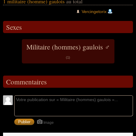
1 militaire (homme) gaulois
au total
Vercingetorix
Sexes
Militaire (hommes) gaulois ♂
(1)
Commentaires
Image