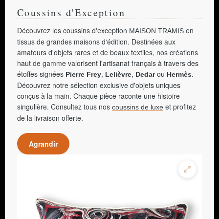
Coussins d'Exception
Découvrez les coussins d'exception
en
MAISON TRAMIS
tissus de grandes maisons d'édition. Destinées aux
amateurs d'objets rares et de beaux textiles, nos créations
haut de gamme valorisent l'artisanat français à travers des
étoffes signées
,
,
ou
.
Pierre Frey
Lelièvre
Dedar
Hermès
Découvrez notre sélection exclusive d'objets uniques
conçus à la main. Chaque pièce raconte une histoire
singulière. Consultez tous nos
et profitez
coussins de luxe
de la livraison offerte.
Agrandir