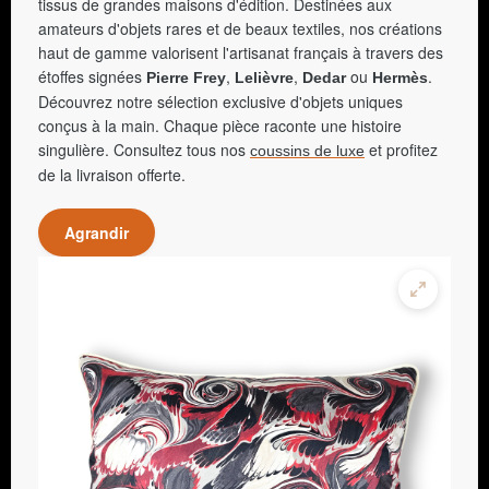
tissus de grandes maisons d'édition. Destinées aux
amateurs d'objets rares et de beaux textiles, nos créations
haut de gamme valorisent l'artisanat français à travers des
étoffes signées
,
,
ou
.
Pierre Frey
Lelièvre
Dedar
Hermès
Découvrez notre sélection exclusive d'objets uniques
conçus à la main. Chaque pièce raconte une histoire
singulière. Consultez tous nos
et profitez
coussins de luxe
de la livraison offerte.
Agrandir