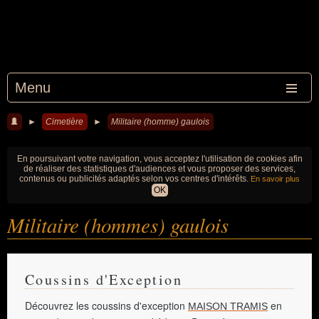
Menu
►
Cimetière
►
Militaire (homme) gaulois
En poursuivant votre navigation, vous acceptez l'utilisation de cookies afin
de réaliser des statistiques d'audiences et vous proposer des services,
contenus ou publicités adaptés selon vos centres d'intérêts.
En savoir plus
OK
Militaire (hommes) gaulois
Coussins d'Exception
Découvrez les coussins d'exception
en
MAISON TRAMIS