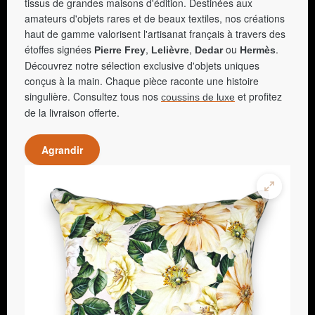
tissus de grandes maisons d'édition. Destinées aux
amateurs d'objets rares et de beaux textiles, nos créations
haut de gamme valorisent l'artisanat français à travers des
étoffes signées
,
,
ou
.
Pierre Frey
Lelièvre
Dedar
Hermès
Découvrez notre sélection exclusive d'objets uniques
conçus à la main. Chaque pièce raconte une histoire
singulière. Consultez tous nos
et profitez
coussins de luxe
de la livraison offerte.
Agrandir