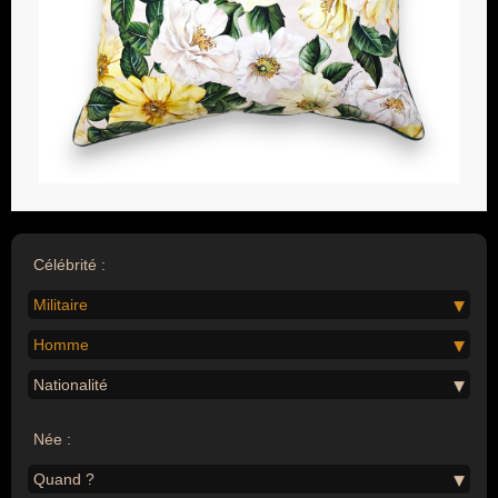
Célébrité :
Militaire
Homme
Nationalité
Née :
Quand ?