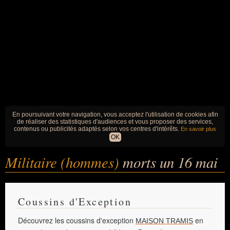
En poursuivant votre navigation, vous acceptez l'utilisation de cookies afin
de réaliser des statistiques d'audiences et vous proposer des services,
contenus ou publicités adaptés selon vos centres d'intérêts.
En savoir plus
OK
Militaire (hommes)
morts un 16 mai
Coussins d'Exception
Découvrez les coussins d'exception
en
MAISON TRAMIS