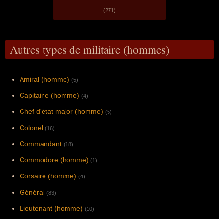
(271)
Autres types de militaire (hommes)
Amiral (homme)
(5)
Capitaine (homme)
(4)
Chef d'état major (homme)
(5)
Colonel
(16)
Commandant
(18)
Commodore (homme)
(1)
Corsaire (homme)
(4)
Général
(83)
Lieutenant (homme)
(10)