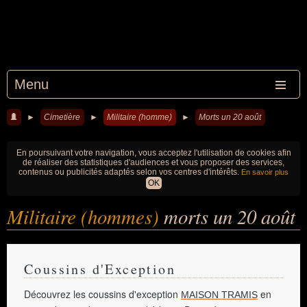
Menu
►
Cimetière
►
Militaire (homme)
►
Morts un 20 août
En poursuivant votre navigation, vous acceptez l'utilisation de cookies afin
de réaliser des statistiques d'audiences et vous proposer des services,
contenus ou publicités adaptés selon vos centres d'intérêts.
En savoir plus
OK
Militaire (hommes)
morts un 20 août
Coussins d'Exception
Découvrez les coussins d'exception
en
MAISON TRAMIS