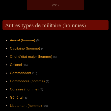
(271)
Autres types de militaire (hommes)
Amiral (homme)
(5)
Capitaine (homme)
(4)
Chef d'état major (homme)
(5)
Colonel
(16)
Commandant
(18)
Commodore (homme)
(1)
Corsaire (homme)
(4)
Général
(83)
Lieutenant (homme)
(10)