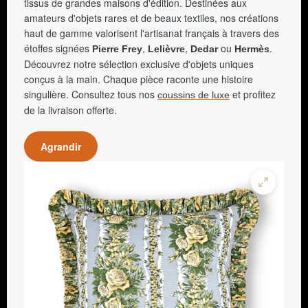
tissus de grandes maisons d'édition. Destinées aux
amateurs d'objets rares et de beaux textiles, nos créations
haut de gamme valorisent l'artisanat français à travers des
étoffes signées
,
,
ou
.
Pierre Frey
Lelièvre
Dedar
Hermès
Découvrez notre sélection exclusive d'objets uniques
conçus à la main. Chaque pièce raconte une histoire
singulière. Consultez tous nos
et profitez
coussins de luxe
de la livraison offerte.
Agrandir