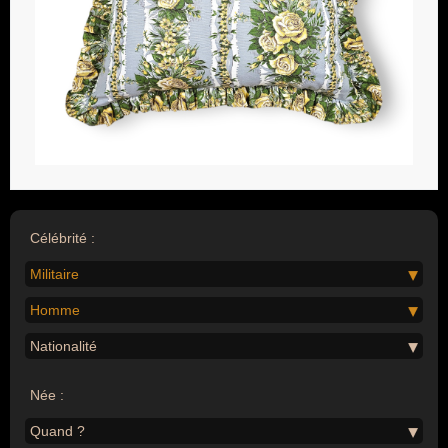
Célébrité :
Militaire
Homme
Nationalité
Née :
Quand ?