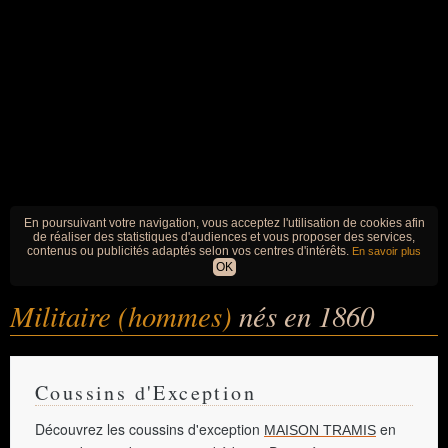
En poursuivant votre navigation, vous acceptez l'utilisation de cookies afin
de réaliser des statistiques d'audiences et vous proposer des services,
contenus ou publicités adaptés selon vos centres d'intérêts.
En savoir plus
OK
Militaire (hommes)
nés en 1860
Coussins d'Exception
Découvrez les coussins d'exception
en
MAISON TRAMIS