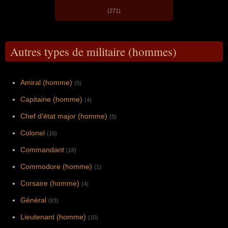
(271)
Autres types de militaire (hommes)
Amiral (homme)
(5)
Capitaine (homme)
(4)
Chef d'état major (homme)
(5)
Colonel
(16)
Commandant
(18)
Commodore (homme)
(1)
Corsaire (homme)
(4)
Général
(83)
Lieutenant (homme)
(10)