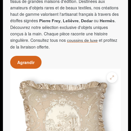
tissus de grandes maisons d'édition. Destinées aux
amateurs d'objets rares et de beaux textiles, nos créations
haut de gamme valorisent l'artisanat français à travers des
étoffes signées
,
,
ou
.
Pierre Frey
Lelièvre
Dedar
Hermès
Découvrez notre sélection exclusive d'objets uniques
conçus à la main. Chaque pièce raconte une histoire
singulière. Consultez tous nos
et profitez
coussins de luxe
de la livraison offerte.
Agrandir