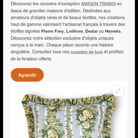
Découvrez les coussins d'exception
en
MAISON TRAMIS
tissus de grandes maisons d'édition. Destinées aux
amateurs d'objets rares et de beaux textiles, nos créations
haut de gamme valorisent l'artisanat français à travers des
étoffes signées
,
,
ou
.
Pierre Frey
Lelièvre
Dedar
Hermès
Découvrez notre sélection exclusive d'objets uniques
conçus à la main. Chaque pièce raconte une histoire
singulière. Consultez tous nos
et profitez
coussins de luxe
de la livraison offerte.
Agrandir