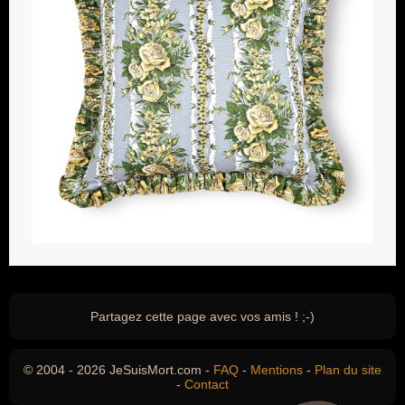
Partagez cette page avec vos amis ! ;-)
© 2004 - 2026 JeSuisMort.com -
FAQ
-
Mentions
-
Plan du site
-
Contact