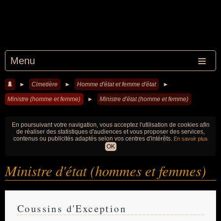
Menu
►
Cimetière
►
Homme d'état et femme d'état
►
Ministre (homme et femme)
►
Ministre d'état (homme et femme)
En poursuivant votre navigation, vous acceptez l'utilisation de cookies afin
de réaliser des statistiques d'audiences et vous proposer des services,
contenus ou publicités adaptés selon vos centres d'intérêts.
En savoir plus
OK
Ministre d'état (hommes et femmes)
Coussins d'Exception