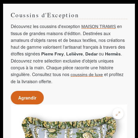
Coussins d'Exception
Découvrez les coussins d'exception
en
MAISON TRAMIS
tissus de grandes maisons d'édition. Destinées aux
amateurs d'objets rares et de beaux textiles, nos créations
haut de gamme valorisent l'artisanat français à travers des
étoffes signées
,
,
ou
.
Pierre Frey
Lelièvre
Dedar
Hermès
Découvrez notre sélection exclusive d'objets uniques
conçus à la main. Chaque pièce raconte une histoire
singulière. Consultez tous nos
et profitez
coussins de luxe
de la livraison offerte.
Agrandir