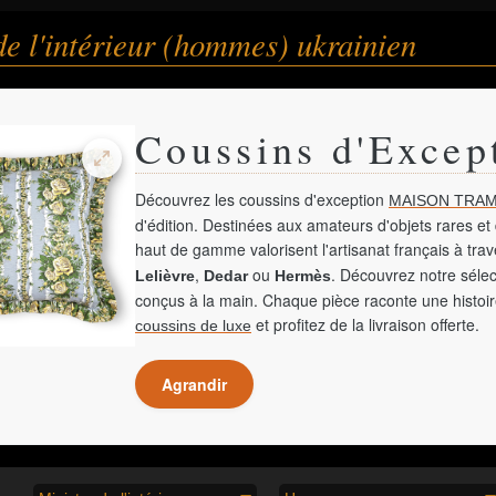
de l'intérieur (hommes) ukrainien
Coussins d'Excep
Découvrez les coussins d'exception
MAISON TRAM
d'édition. Destinées aux amateurs d'objets rares et 
haut de gamme valorisent l'artisanat français à tra
,
ou
. Découvrez notre sélec
Lelièvre
Dedar
Hermès
conçus à la main. Chaque pièce raconte une histoir
et profitez de la livraison offerte.
coussins de luxe
Agrandir