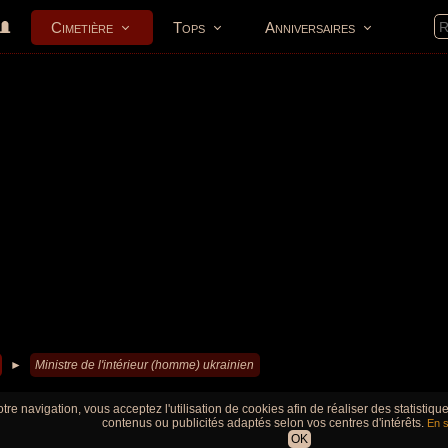
Cimetière
Tops
Anniversaires
►
Ministre de l'intérieur (homme) ukrainien
tre navigation, vous acceptez l'utilisation de cookies afin de réaliser des statistiq
contenus ou publicités adaptés selon vos centres d'intérêts.
En s
OK