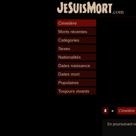
JeSuisMort
.com
Cimetière
Morts récentes
Catégories
Sexes
Nationalités
Dates naissance
Dates mort
Populaires
Toujours vivants
►
Cimetière
En poursuivant vo