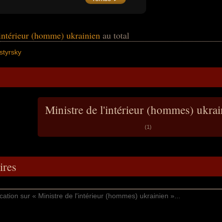
'intérieur (homme) ukrainien
au total
tyrsky
Ministre de l'intérieur (hommes) ukra
(1)
res