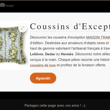
Image
Coussins d'Excep
Découvrez les coussins d'exception
MAISON TRAM
d'édition. Destinées aux amateurs d'objets rares et 
haut de gamme valorisent l'artisanat français à tra
,
ou
. Découvrez notre sélec
Lelièvre
Dedar
Hermès
conçus à la main. Chaque pièce raconte une histoir
et profitez de la livraison offerte.
coussins de luxe
Agrandir
Partagez cette page avec vos amis ! ;-)