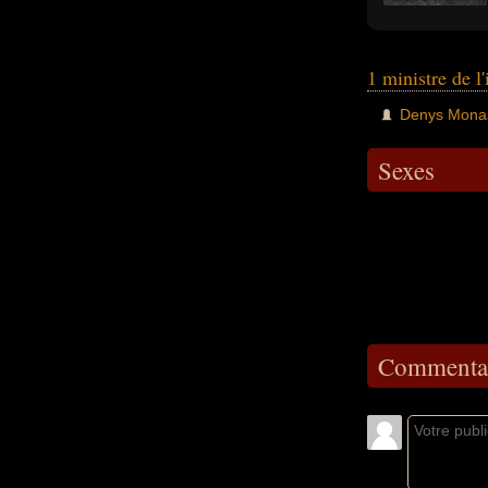
1 ministre de l
Denys Monas
Sexes
Commentai