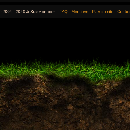
© 2004 - 2026 JeSuisMort.com -
FAQ
-
Mentions
-
Plan du site
-
Contac