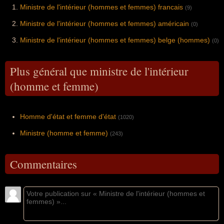
Ministre de l'intérieur (hommes et femmes) francais
(9)
Ministre de l'intérieur (hommes et femmes) américain
(0)
Ministre de l'intérieur (hommes et femmes) belge (hommes)
(0)
Plus général que ministre de l'intérieur
(homme et femme)
Homme d'état et femme d'état
(1020)
Ministre (homme et femme)
(243)
Commentaires