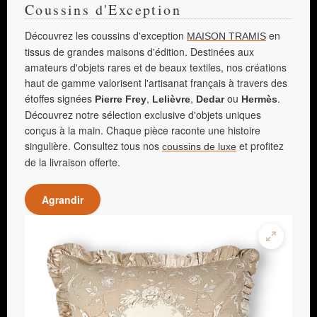
Coussins d'Exception
Découvrez les coussins d'exception
en
MAISON TRAMIS
tissus de grandes maisons d'édition. Destinées aux
amateurs d'objets rares et de beaux textiles, nos créations
haut de gamme valorisent l'artisanat français à travers des
étoffes signées
,
,
ou
.
Pierre Frey
Lelièvre
Dedar
Hermès
Découvrez notre sélection exclusive d'objets uniques
conçus à la main. Chaque pièce raconte une histoire
singulière. Consultez tous nos
et profitez
coussins de luxe
de la livraison offerte.
Agrandir