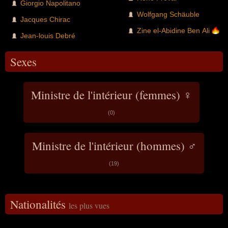
Giorgio Napolitano
Wolfgang Schäuble
Jacques Chirac
Zine el-Abidine Ben Ali
Jean-louis Debré
Sexes
Ministre de l'intérieur (femmes) ♀
(0)
Ministre de l'intérieur (hommes) ♂
(19)
Nationalités
les plus vues