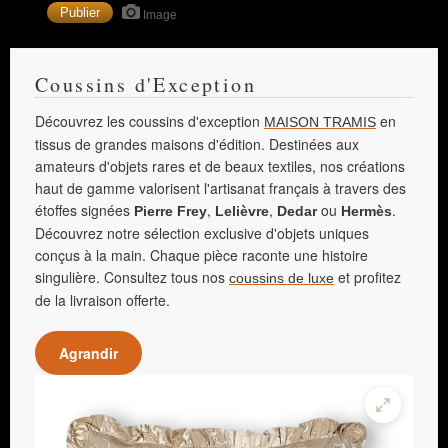
Image
Coussins d'Exception
Découvrez les coussins d'exception
en
MAISON TRAMIS
tissus de grandes maisons d'édition. Destinées aux
amateurs d'objets rares et de beaux textiles, nos créations
haut de gamme valorisent l'artisanat français à travers des
étoffes signées
,
,
ou
.
Pierre Frey
Lelièvre
Dedar
Hermès
Découvrez notre sélection exclusive d'objets uniques
conçus à la main. Chaque pièce raconte une histoire
singulière. Consultez tous nos
et profitez
coussins de luxe
de la livraison offerte.
Agrandir